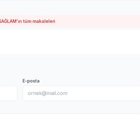
SAĞLAM'ın tüm makaleleri
E-posta