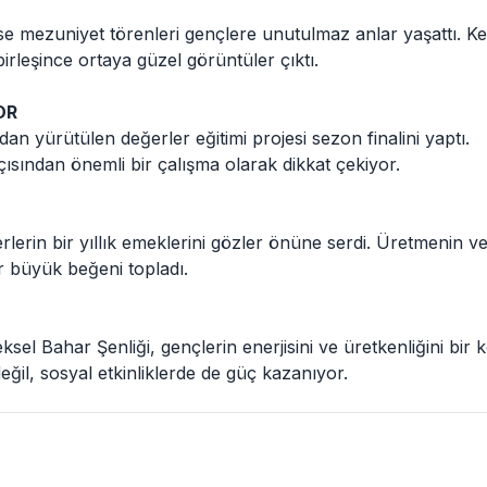
ise mezuniyet törenleri gençlere unutulmaz anlar yaşattı. K
birleşince ortaya güzel görüntüler çıktı.
OR
n yürütülen değerler eğitimi projesi sezon finalini yaptı.
çısından önemli bir çalışma olarak dikkat çekiyor.
erlerin bir yıllık emeklerini gözler önüne serdi. Üretmenin v
r büyük beğeni topladı.
sel Bahar Şenliği, gençlerin enerjisini ve üretkenliğini bir 
ğil, sosyal etkinliklerde de güç kazanıyor.