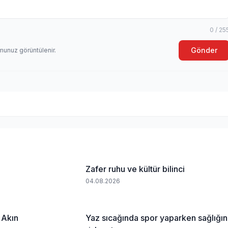
0 / 25
Gönder
munuz görüntülenir.
Zafer ruhu ve kültür bilinci
04.08.2026
 Akın
Yaz sıcağında spor yaparken sağlığın