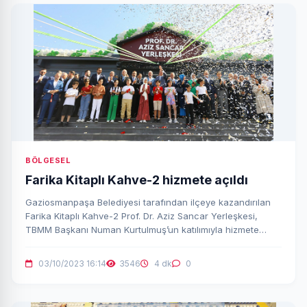
BÖLGESEL
Farika Kitaplı Kahve-2 hizmete açıldı
Gaziosmanpaşa Belediyesi tarafından ilçeye kazandırılan
Farika Kitaplı Kahve-2 Prof. Dr. Aziz Sancar Yerleşkesi,
TBMM Başkanı Numan Kurtulmuş’un katılımıyla hizmete
açıldı.
03/10/2023 16:14
3546
4 dk
0