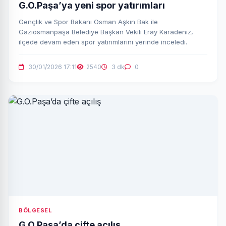
G.O.Paşa’ya yeni spor yatırımları
Gençlik ve Spor Bakanı Osman Aşkın Bak ile
Gaziosmanpaşa Belediye Başkan Vekili Eray Karadeniz,
ilçede devam eden spor yatırımlarını yerinde inceledi.
30/01/2026 17:11
2540
3 dk
0
BÖLGESEL
G.O.Paşa’da çifte açılış