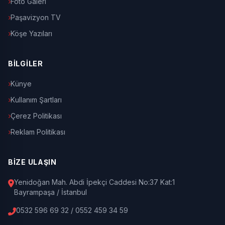
Foto Galeri
Paşavizyon TV
Köşe Yazıları
BİLGİLER
Künye
Kullanım Şartları
Çerez Politikası
Reklam Politikası
BİZE ULAŞIN
Yenidoğan Mah. Abdi İpekçi Caddesi No:37 Kat:1
Bayrampaşa / İstanbul
0532 596 69 32 / 0552 459 34 59