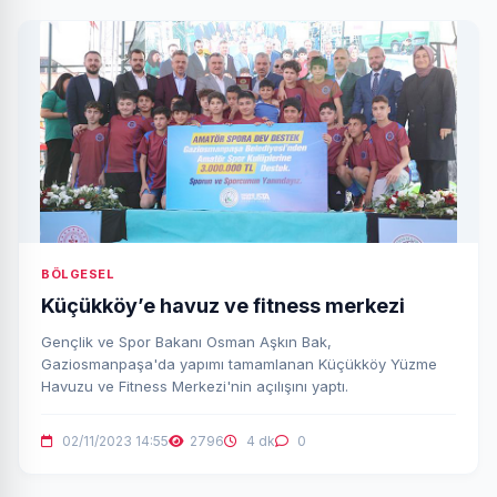
BÖLGESEL
Küçükköy’e havuz ve fitness merkezi
Gençlik ve Spor Bakanı Osman Aşkın Bak,
Gaziosmanpaşa'da yapımı tamamlanan Küçükköy Yüzme
Havuzu ve Fitness Merkezi'nin açılışını yaptı.
02/11/2023 14:55
2796
4 dk
0