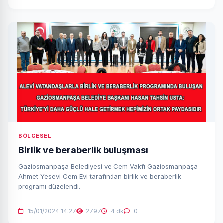
BÖLGESEL
Birlik ve beraberlik buluşması
Gaziosmanpaşa Belediyesi ve Cem Vakfı Gaziosmanpaşa
Ahmet Yesevi Cem Evi tarafından birlik ve beraberlik
programı düzelendi.
15/01/2024 14:27
2797
4 dk
0