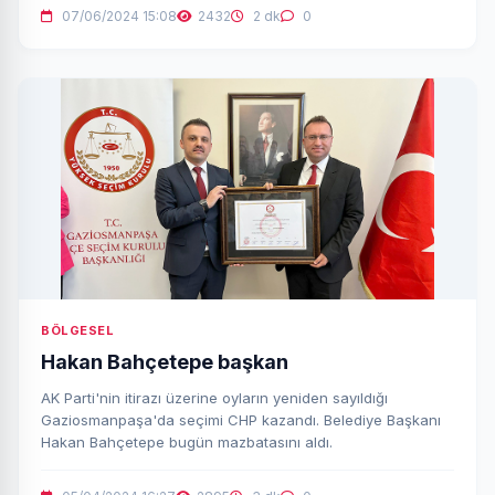
07/06/2024 15:08
2432
2 dk
0
BÖLGESEL
Hakan Bahçetepe başkan
AK Parti'nin itirazı üzerine oyların yeniden sayıldığı
Gaziosmanpaşa'da seçimi CHP kazandı. Belediye Başkanı
Hakan Bahçetepe bugün mazbatasını aldı.