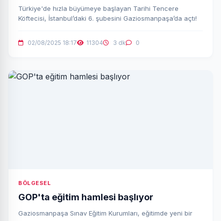
Türkiye'de hızla büyümeye başlayan Tarihi Tencere
Köftecisi, İstanbul’daki 6. şubesini Gaziosmanpaşa’da açtı!
02/08/2025 18:17
11304
3 dk
0
BÖLGESEL
GOP'ta eğitim hamlesi başlıyor
Gaziosmanpaşa Sınav Eğitim Kurumları, eğitimde yeni bir