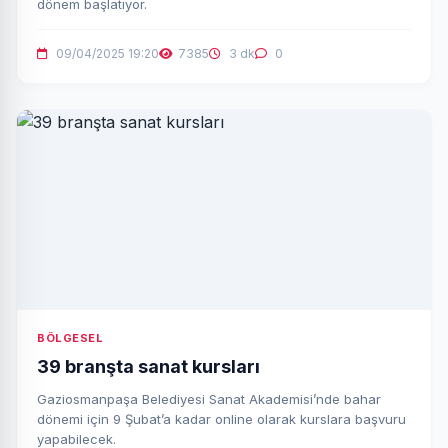
dönem başlatıyor.
09/04/2025 19:20
7385
3 dk
0
BÖLGESEL
39 branşta sanat kursları
Gaziosmanpaşa Belediyesi Sanat Akademisi’nde bahar
dönemi için 9 Şubat’a kadar online olarak kurslara başvuru
yapabilecek.