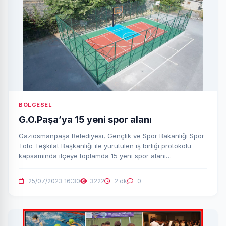
BÖLGESEL
G.O.Paşa’ya 15 yeni spor alanı
Gaziosmanpaşa Belediyesi, Gençlik ve Spor Bakanlığı Spor
Toto Teşkilat Başkanlığı ile yürütülen iş birliği protokolü
kapsamında ilçeye toplamda 15 yeni spor alanı
kazandırılıyor.
25/07/2023 16:30
3222
2 dk
0