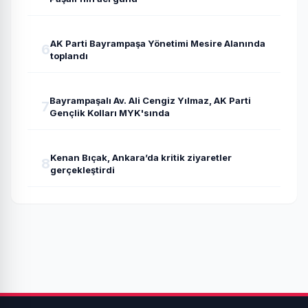
AK Parti Bayrampaşa Yönetimi Mesire Alanında
6
toplandı
Bayrampaşalı Av. Ali Cengiz Yılmaz, AK Parti
7
Gençlik Kolları MYK'sında
Kenan Bıçak, Ankara’da kritik ziyaretler
8
gerçekleştirdi