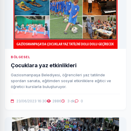
BÖLGESEL
Çocuklara yaz etkinlikleri
Gaziosmanpaşa Belediyesi, öğrencileri yaz tatilinde
spordan sanata, eğitimden sosyal etkinliklere eğitici ve
öğretici kurslarla buluşturuyor.
23/06/2023 16:30
2886
3 dk
0