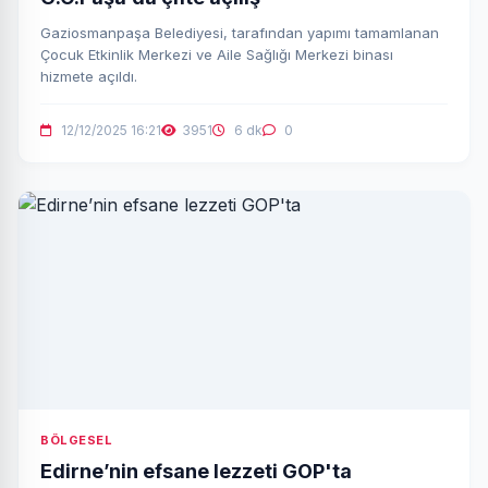
Gaziosmanpaşa Belediyesi, tarafından yapımı tamamlanan
Çocuk Etkinlik Merkezi ve Aile Sağlığı Merkezi binası
hizmete açıldı.
12/12/2025 16:21
3951
6 dk
0
BÖLGESEL
Edirne’nin efsane lezzeti GOP'ta