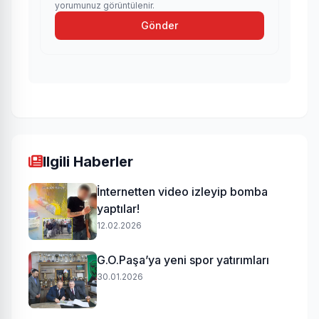
yorumunuz görüntülenir.
Gönder
Ilgili Haberler
İnternetten video izleyip bomba
yaptılar!
12.02.2026
G.O.Paşa’ya yeni spor yatırımları
30.01.2026