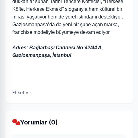
dükkânlar sunan Tarihi Tencere Köftecisi, “Herkese
Köfte, Herkese Ekmek!” sloganıyla hem kültürel bir
mirası yaşatıyor hem de yerel istihdamı destekliyor.
Gaziosmanpaşa’da da yeni bir şube açan marka,
franchise modeliyle büyümeye devam ediyor.
Adres: Bağlarbaşı Caddesi No:42/44 A,
Gaziosmanpaşa, İstanbul
Etiketler:
Yorumlar (0)