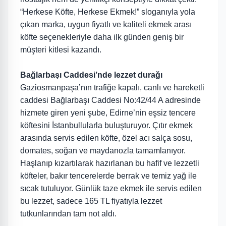
“Herkese Köfte, Herkese Ekmek!” sloganıyla yola
çıkan marka, uygun fiyatlı ve kaliteli ekmek arası
köfte seçenekleriyle daha ilk günden geniş bir
müşteri kitlesi kazandı.
Bağlarbaşı Caddesi’nde lezzet durağı
Gaziosmanpaşa’nın trafiğe kapalı, canlı ve hareketli
caddesi Bağlarbaşı Caddesi No:42/44 A adresinde
hizmete giren yeni şube, Edirne’nin eşsiz tencere
köftesini İstanbullularla buluşturuyor. Çıtır ekmek
arasında servis edilen köfte, özel acı salça sosu,
domates, soğan ve maydanozla tamamlanıyor.
Haşlanıp kızartılarak hazırlanan bu hafif ve lezzetli
köfteler, bakır tencerelerde berrak ve temiz yağ ile
sıcak tutuluyor. Günlük taze ekmek ile servis edilen
bu lezzet, sadece 165 TL fiyatıyla lezzet
tutkunlarından tam not aldı.