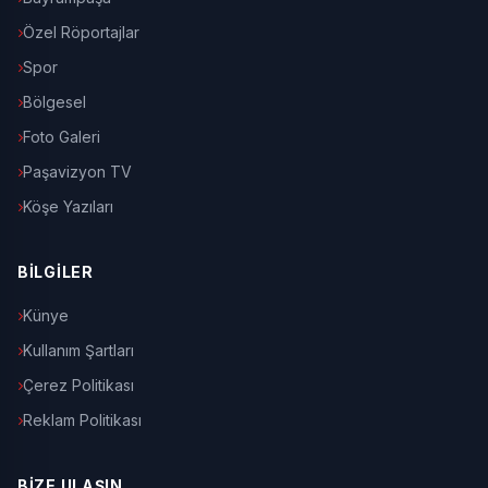
Özel Röportajlar
Spor
Bölgesel
Foto Galeri
Paşavizyon TV
Köşe Yazıları
BİLGİLER
Künye
Kullanım Şartları
Çerez Politikası
Reklam Politikası
BİZE ULAŞIN