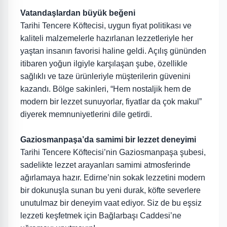
Vatandaşlardan büyük beğeni
Tarihi Tencere Köftecisi, uygun fiyat politikası ve
kaliteli malzemelerle hazırlanan lezzetleriyle her
yaştan insanın favorisi haline geldi. Açılış gününden
itibaren yoğun ilgiyle karşılaşan şube, özellikle
sağlıklı ve taze ürünleriyle müşterilerin güvenini
kazandı. Bölge sakinleri, “Hem nostaljik hem de
modern bir lezzet sunuyorlar, fiyatlar da çok makul”
diyerek memnuniyetlerini dile getirdi.
Gaziosmanpaşa’da samimi bir lezzet deneyimi
Tarihi Tencere Köftecisi’nin Gaziosmanpaşa şubesi,
sadelikte lezzet arayanları samimi atmosferinde
ağırlamaya hazır. Edirne’nin sokak lezzetini modern
bir dokunuşla sunan bu yeni durak, köfte severlere
unutulmaz bir deneyim vaat ediyor. Siz de bu eşsiz
lezzeti keşfetmek için Bağlarbaşı Caddesi’ne