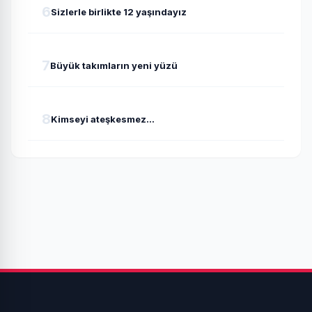
6
Sizlerle birlikte 12 yaşındayız
7
Büyük takımların yeni yüzü
8
Kimseyi ateşkesmez...