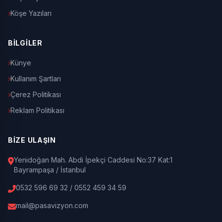
Köşe Yazıları
BİLGİLER
Künye
Kullanım Şartları
Çerez Politikası
Reklam Politikası
BİZE ULAŞIN
Yenidoğan Mah. Abdi İpekçi Caddesi No:37 Kat:1
Bayrampaşa / İstanbul
0532 596 69 32 / 0552 459 34 59
mail@pasavizyon.com