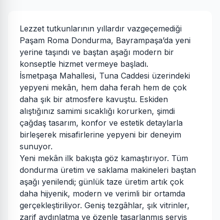
Lezzet tutkunlarının yıllardır vazgeçemediği
Paşam Roma Dondurma, Bayrampaşa’da yeni
yerine taşındı ve baştan aşağı modern bir
konseptle hizmet vermeye başladı.
İsmetpaşa Mahallesi, Tuna Caddesi üzerindeki
yepyeni mekân, hem daha ferah hem de çok
daha şık bir atmosfere kavuştu. Eskiden
alıştığınız samimi sıcaklığı korurken, şimdi
çağdaş tasarım, konfor ve estetik detaylarla
birleşerek misafirlerine yepyeni bir deneyim
sunuyor.
Yeni mekân ilk bakışta göz kamaştırıyor. Tüm
dondurma üretim ve saklama makineleri baştan
aşağı yenilendi; günlük taze üretim artık çok
daha hijyenik, modern ve verimli bir ortamda
gerçekleştiriliyor. Geniş tezgâhlar, şık vitrinler,
zarif aydınlatma ve özenle tasarlanmış servis