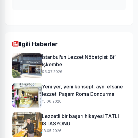
Ilgili Haberler
İstanbul’un Lezzet Nöbetçisi: Bi’
İşkembe
03.07.2026
Yeni yer, yeni konsept, aynı efsane
lezzet: Paşam Roma Dondurma
15.06.2026
Lezzetli bir başarı hikayesi TATLI
İSTASYONU
18.05.2026