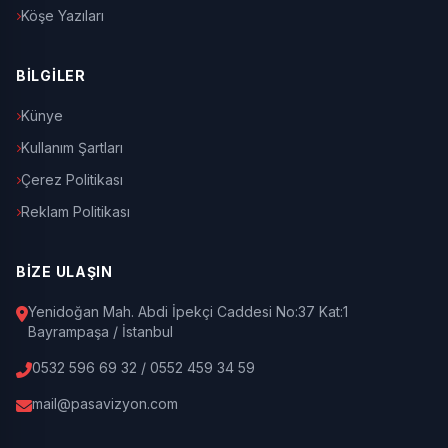
Köşe Yazıları
BİLGİLER
Künye
Kullanım Şartları
Çerez Politikası
Reklam Politikası
BİZE ULAŞIN
Yenidoğan Mah. Abdi İpekçi Caddesi No:37 Kat:1
Bayrampaşa / İstanbul
0532 596 69 32 / 0552 459 34 59
mail@pasavizyon.com