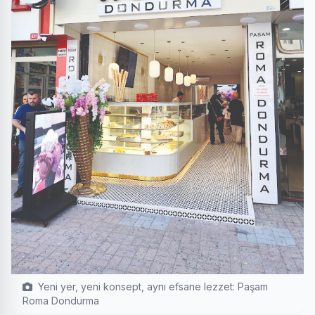
Yeni yer, yeni konsept, aynı efsane lezzet: Paşam
Roma Dondurma