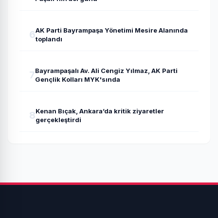
AK Parti Bayrampaşa Yönetimi Mesire Alanında
6
toplandı
Bayrampaşalı Av. Ali Cengiz Yılmaz, AK Parti
7
Gençlik Kolları MYK'sında
Kenan Bıçak, Ankara’da kritik ziyaretler
8
gerçekleştirdi