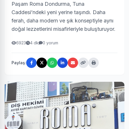
Paşam Roma Dondurma, Tuna
Caddesi’ndeki yeni yerine taşındı. Daha
ferah, daha modern ve şık konseptiyle aynı
doğal lezzetlerini misafirleriyle buluşturuyor.
6923
4 dk
0 yorum
Paylaş: