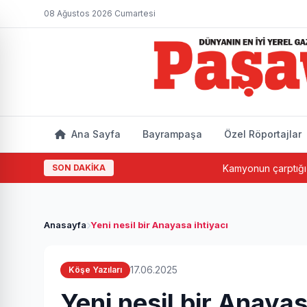
08 Ağustos 2026 Cumartesi
Ana Sayfa
Bayrampaşa
Özel Röportajlar
SON DAKİKA
Kamyonun çarptığı yaşlı ada
Anasayfa
Yeni nesil bir Anayasa ihtiyacı
17.06.2025
Köşe Yazıları
Yeni nesil bir Anayas