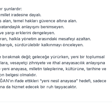
r şunlardır:
illet iradesine dayalı.
 alan, temel hakları güvence altına alan.
 vatandaşlık anlayışını benimseyen.
ve yargı erklerini dengeleyen.
tıran, halkla yönetim arasındaki mesafeyi azaltan.
arışık, sürdürülebilir kalkınmayı önceleyen.
 bırakmak değil; geleceğe yürürken, yeni bir toplumsal
lara, vesayetçi zihniyete ve ithal anayasacılık anlayışına
yeni anayasa, milletin taleplerine, kültürüne, tarihine ve
on belgesi olmalıdır.
ın ifade ettikleri “yeni nesil anayasa” hedefi, sadece
ına da hizmet edecek bir ruh taşıyacaktır.