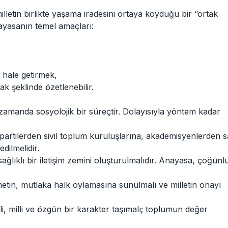
lletin birlikte yaşama iradesini ortaya koyduğu bir “ortak
yasanın temel amaçları:
z hale getirmek,
ak şeklinde özetlenebilir.
zamanda sosyolojik bir süreçtir. Dolayısıyla yöntem kadar
si partilerden sivil toplum kuruluşlarına, akademisyenlerden 
dilmelidir.
sağlıklı bir iletişim zemini oluşturulmalıdır. Anayasa, çoğun
tin, mutlaka halk oylamasına sunulmalı ve milletin onayı
i, milli ve özgün bir karakter taşımalı; toplumun değer