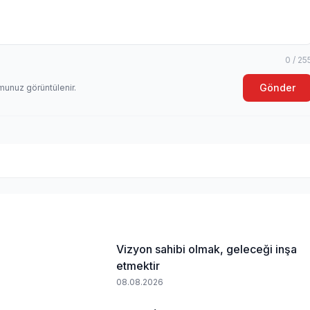
0 / 25
Gönder
munuz görüntülenir.
Vizyon sahibi olmak, geleceği inşa
etmektir
08.08.2026