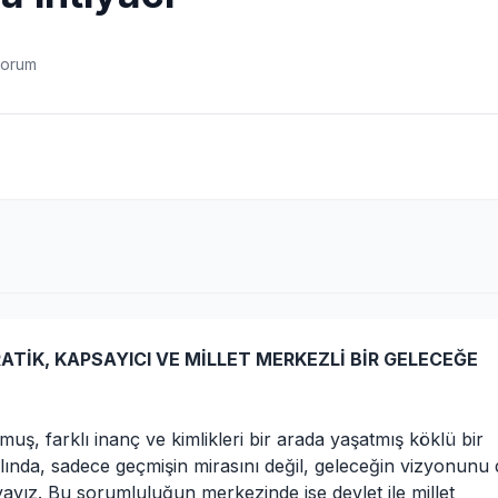
yorum
ATİK, KAPSAYICI VE MİLLET MERKEZLİ BİR GELECEĞE
ş, farklı inanç ve kimlikleri bir arada yaşatmış köklü bir
yılında, sadece geçmişin mirasını değil, geleceğin vizyonunu
yayız. Bu sorumluluğun merkezinde ise devlet ile millet