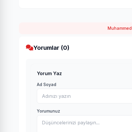
Muhammed S
Yorumlar (0)
Yorum Yaz
Ad Soyad
Yorumunuz