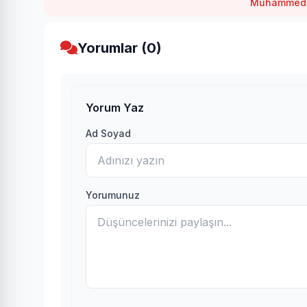
Muhammed S
Yorumlar (0)
Yorum Yaz
Ad Soyad
Yorumunuz