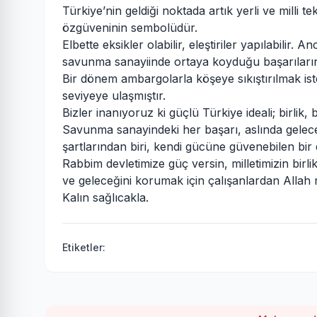
Türkiye’nin geldiği noktada artık yerli ve milli t
özgüveninin sembolüdür.
Elbette eksikler olabilir, eleştiriler yapılabilir.
savunma sanayiinde ortaya koyduğu başarıların d
Bir dönem ambargolarla köşeye sıkıştırılmak ist
seviyeye ulaşmıştır.
Bizler inanıyoruz ki güçlü Türkiye ideali; birlik, 
Savunma sanayindeki her başarı, aslında gelece
şartlarından biri, kendi gücüne güvenebilen bir 
Rabbim devletimize güç versin, milletimizin bir
ve geleceğini korumak için çalışanlardan Allah 
Kalın sağlıcakla.
Etiketler: