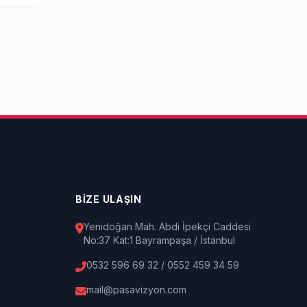
BİZE ULAŞIN
Yenidoğan Mah. Abdi İpekçi Caddesi
No:37 Kat:1 Bayrampaşa / İstanbul
0532 596 69 32 / 0552 459 34 59
mail@pasavizyon.com