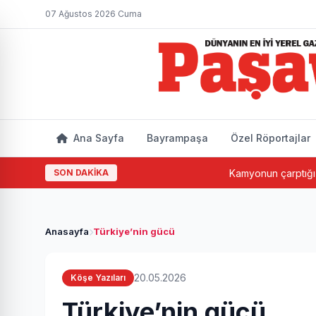
07 Ağustos 2026 Cuma
Ana Sayfa
Bayrampaşa
Özel Röportajlar
SON DAKİKA
Kamyonun çarptığı yaşlı ad
Anasayfa
Türkiye’nin gücü
20.05.2026
Köşe Yazıları
Türkiye’nin gücü