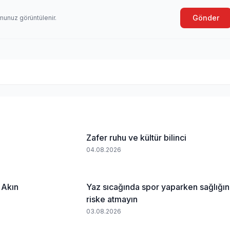
Gönder
munuz görüntülenir.
Zafer ruhu ve kültür bilinci
04.08.2026
 Akın
Yaz sıcağında spor yaparken sağlığın
riske atmayın
03.08.2026