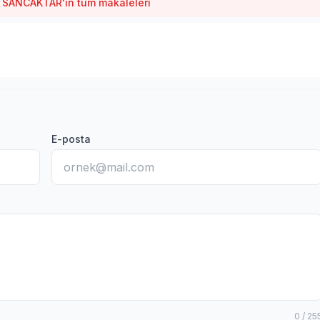
ANCAKTAR'ın tüm makaleleri
E-posta
0 / 25