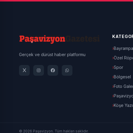
KATEGOR
Bayrampa
Gerçek ve dürüst haber platformu
Özel Röpo
Spor
Bölgesel
Foto Galer
Paşavizy
Köşe Yazıl
© 2026 Paşavizyon. Tüm hakları saklıdır.