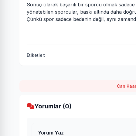
Sonuç olarak başarılı bir sporcu olmak sadece f
yönetebilen sporcular, baskı altında daha doğru k
Çünkü spor sadece bedenin değil, aynı zamand
Etiketler:
Can Kaan
Yorumlar (0)
Yorum Yaz