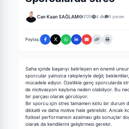
Can Kaan SAĞLAM
3126
4 dk
0 yorum
Paylaş:
Saha içinde başarıyı belirleyen en önemli unsurl
sporcular yalnızca rakipleriyle değil; beklentil
mücadele ediyor. Özellikle genç sporcularda 
de motivasyon kaybına neden olabiliyor. Bu ne
bir parçası olarak görülüyor.
Bir sporcu için stres tamamen kötü bir durum deği
dikkatli ve daha motive hale getirebilir. Ancak
fiziksel performansın azalması gibi sonuçlar doğ
olarak da kendilerini geliştirmesi gerekir.