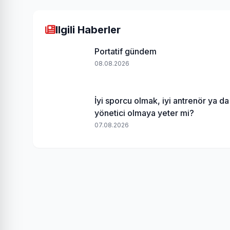
Ilgili Haberler
Portatif gündem
08.08.2026
İyi sporcu olmak, iyi antrenör ya da
yönetici olmaya yeter mi?
07.08.2026