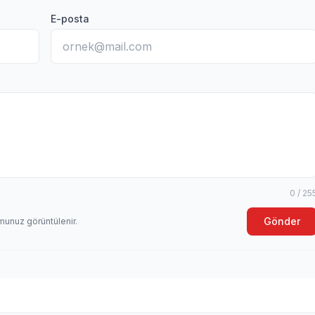
E-posta
0 / 25
Gönder
munuz görüntülenir.