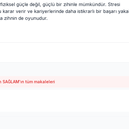
iziksel güçle değil, güçlü bir zihinle mümkündür. Stresi
arar verir ve kariyerlerinde daha istikrarlı bir başarı yakal
a zihnin de oyunudur.
 SAĞLAM'ın tüm makaleleri