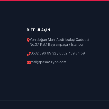
BİZE ULAŞIN
Yenidoğan Mah. Abdi İpekçi Caddesi
No:37 Kat:1 Bayrampaşa / İstanbul
0532 596 69 32 / 0552 459 34 59
mail@pasavizyon.com