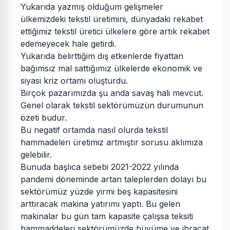
Yukarıda yazmış olduğum gelişmeler
ülkemizdeki tekstil üretimini, dünyadaki rekabet
ettiğimiz tekstil üretici ülkelere göre artık rekabet
edemeyecek hale getirdi.
Yukarıda belirttiğim dış etkenlerde fiyattan
bağımsız mal sattığımız ülkelerde ekonomik ve
siyasi kriz ortamı oluşturdu.
Birçok pazarımızda şu anda savaş hali mevcut.
Genel olarak tekstil sektörümüzün durumunun
özeti budur.
Bu negatif ortamda nasıl olurda tekstil
hammadeleri üretimiz artmıştır sorusu aklımıza
gelebilir.
Bunuda başlıca sebebi 2021-2022 yılında
pandemi döneminde artan taleplerden dolayı bu
sektörümüz yüzde yirmi beş kapasitesini
arttıracak makina yatırımı yaptı. Bu gelen
makinalar bu gün tam kapasite çalışsa teksiti
hammaddeleri sektörümüzde büyüme ve ihracat