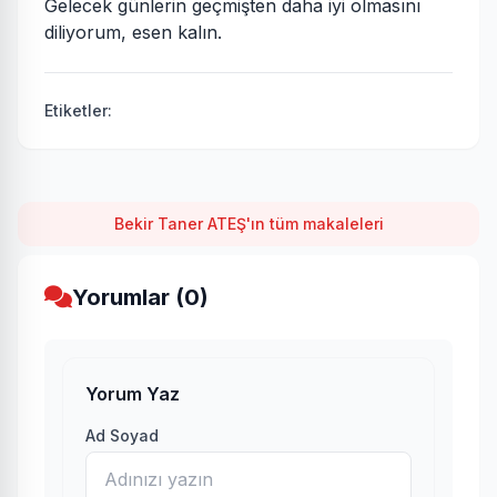
Gelecek günlerin geçmişten daha iyi olmasını
diliyorum, esen kalın.
Etiketler:
Bekir Taner ATEŞ'ın tüm makaleleri
Yorumlar (0)
Yorum Yaz
Ad Soyad