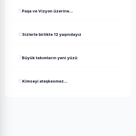
5
Paşa ve Vizyon üzerine...
6
Sizlerle birlikte 12 yaşındayız
7
Büyük takımların yeni yüzü
8
Kimseyi ateşkesmez...