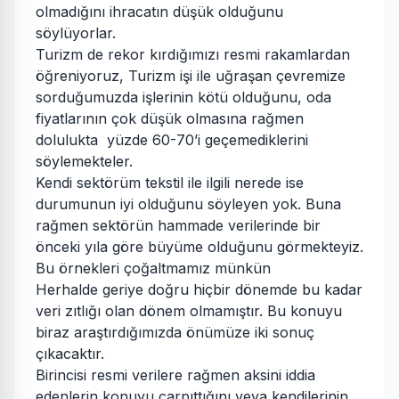
olmadığını ihracatın düşük olduğunu
söylüyorlar.
Turizm de rekor kırdığımızı resmi rakamlardan
öğreniyoruz, Turizm işi ile uğraşan çevremize
sorduğumuzda işlerinin kötü olduğunu, oda
fiyatlarının çok düşük olmasına rağmen
dolulukta yüzde 60-70’i geçemediklerini
söylemekteler.
Kendi sektörüm tekstil ile ilgili nerede ise
durumunun iyi olduğunu söyleyen yok. Buna
rağmen sektörün hammade verilerinde bir
önceki yıla göre büyüme olduğunu görmekteyiz.
Bu örnekleri çoğaltmamız münkün
Herhalde geriye doğru hiçbir dönemde bu kadar
veri zıtlığı olan dönem olmamıştır. Bu konuyu
biraz araştırdığımızda önümüze iki sonuç
çıkacaktır.
Birincisi resmi verilere rağmen aksini iddia
edenlerin konuyu çarpıttığını veya kendilerinin