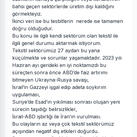
bahsi geçen sektörlerde üretim dışı kaldığını
görmekteyiz.
İkinci veri ise bu tesbitlerin nerede ise tamamen
doğru olduğudur.
Bu konu ile ilgili kendi sektörüm olan tekstil ile
ilgili genel durumu aktarmak istiyorum.
Tekstil sektörümüz 27 aydan bu yana
küçülmekte ve sorunlar yaşamaktadır. 2023 yılı
Haziran ayı gerideki en iyi noktamızdı bu
süreçten sonra önce ABD’de faiz artırımı
bitmeyen Ukrayna-Rusya savaşı,
İsrail’in Gazzeyi işgal edip adeta soykırım
uygulaması,
Suriye’de Esad’ın yıkılması sonrası oluşan yeni
sürecin taşıdığı belirsizlikler,
İsrail-ABD işbirliği ile İran’ın vurulması.
Bu olayların az veya çok tekstil sektörümüz
açışından negatif dış etkileri doğurdu.