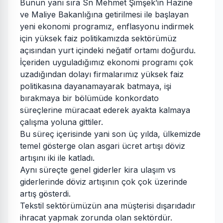
Bunun yanı sıra Sn Mehmet Şimşek’in Hazine
ve Maliye Bakanlığına getirilmesi ile başlayan
yeni ekonomi programız, enflasyonu indirmek
için yüksek faiz politikamızda sektörümüz
açısından yurt içindeki neğatif ortamı doğurdu.
İçeriden uyguladığımız ekonomi programı çok
uzadığından dolayı firmalarımız yüksek faiz
politikasına dayanamayarak batmaya, işi
bırakmaya bir bölümüde konkordato
süreçlerine müracaat ederek ayakta kalmaya
çalışma yoluna gittiler.
Bu süreç içerisinde yani son üç yılda, ülkemizde
temel gösterge olan asgari ücret artışı döviz
artışını iki ile katladı.
Aynı süreçte genel giderler kira ulaşım vs
giderlerinde döviz artışının çok çok üzerinde
artış gösterdi.
Tekstil sektörümüzün ana müşterisi dışarıdadır
ihracat yapmak zorunda olan sektördür.