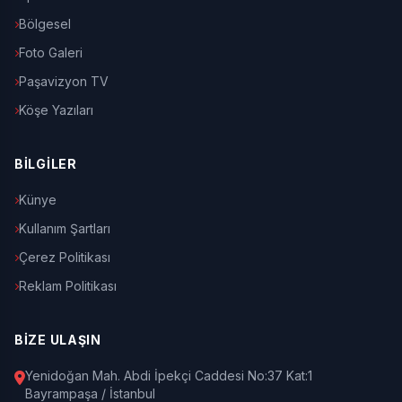
Bölgesel
Foto Galeri
Paşavizyon TV
Köşe Yazıları
BİLGİLER
Künye
Kullanım Şartları
Çerez Politikası
Reklam Politikası
BİZE ULAŞIN
Yenidoğan Mah. Abdi İpekçi Caddesi No:37 Kat:1
Bayrampaşa / İstanbul