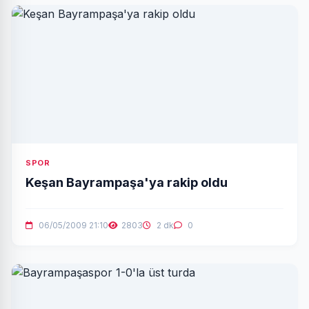
SPOR
Keşan Bayrampaşa'ya rakip oldu
06/05/2009 21:10
2803
2 dk
0