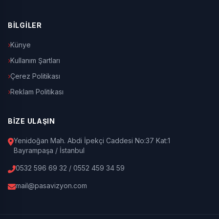
BİLGİLER
Künye
Kullanım Şartları
Çerez Politikası
Reklam Politikası
BİZE ULAŞIN
Yenidoğan Mah. Abdi İpekçi Caddesi No:37 Kat:1
Bayrampaşa / İstanbul
0532 596 69 32 / 0552 459 34 59
mail@pasavizyon.com