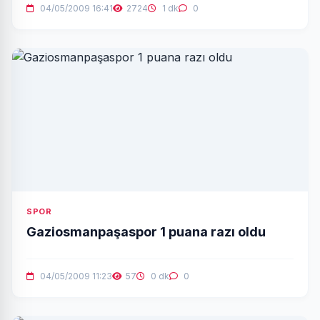
04/05/2009 16:41
2724
1 dk
0
SPOR
Gaziosmanpaşaspor 1 puana razı oldu
04/05/2009 11:23
57
0 dk
0