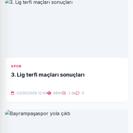
SPOR
3. Lig terfi maçları sonuçları
02/05/2009 12:09
4890
2 dk
0