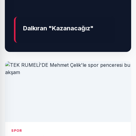
Dalkıran "Kazanacağız"
SPOR