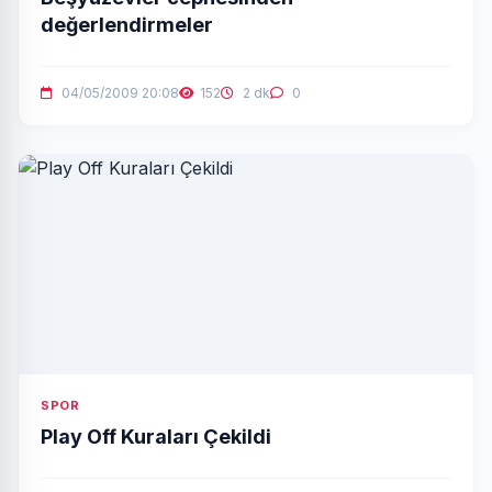
değerlendirmeler
04/05/2009 20:08
152
2 dk
0
SPOR
Play Off Kuraları Çekildi