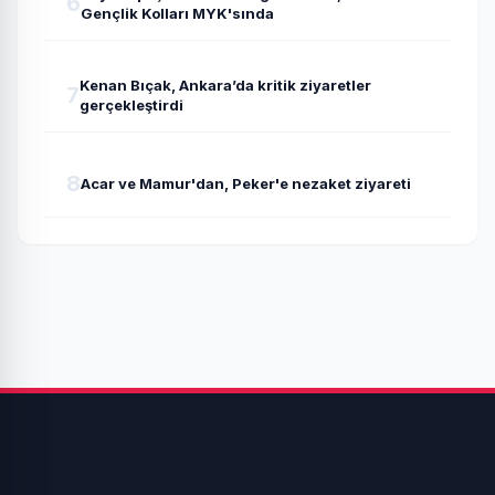
6
Gençlik Kolları MYK'sında
Kenan Bıçak, Ankara’da kritik ziyaretler
7
gerçekleştirdi
8
Acar ve Mamur'dan, Peker'e nezaket ziyareti