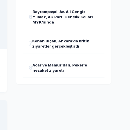
Bayrampaşalı Av. Ali Cengiz
6
Yılmaz, AK Parti Gençlik Kolları
MYK'sında
Kenan Bıçak, Ankara’da kritik
7
ziyaretler gerçekleştirdi
Acar ve Mamur'dan, Peker'e
8
nezaket ziyareti