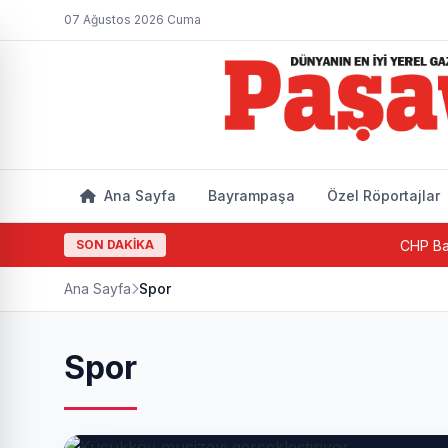
07 Ağustos 2026 Cuma
Ana Sayfa
Bayrampaşa
Özel Röportajlar
SON DAKİKA
CHP Bayrampaşa'd
Ana Sayfa
Spor
Spor