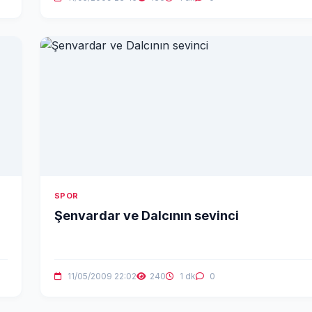
SPOR
Şenvardar ve Dalcının sevinci
11/05/2009 22:02
240
1 dk
0