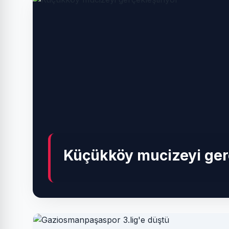
Küçükköy mucizeyi gerç