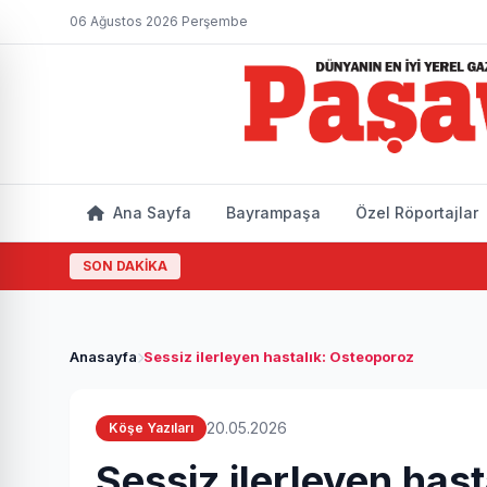
06 Ağustos 2026 Perşembe
Ana Sayfa
Bayrampaşa
Özel Röportajlar
SON DAKİKA
Anasayfa
Sessiz ilerleyen hastalık: Osteoporoz
20.05.2026
Köşe Yazıları
Sessiz ilerleyen has