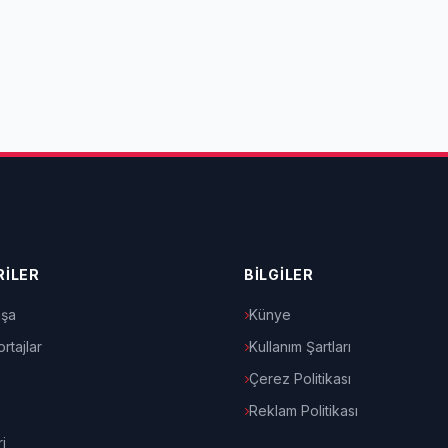
İLER
BİLGİLER
şa
Künye
rtajlar
Kullanım Şartları
Çerez Politikası
Reklam Politikası
i