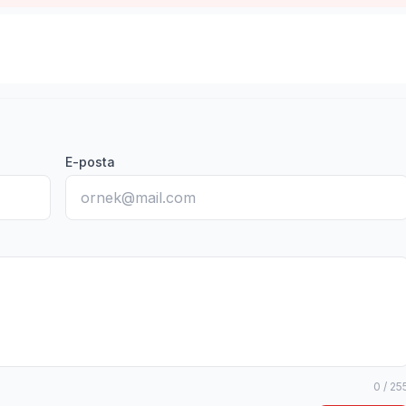
E-posta
0 / 25