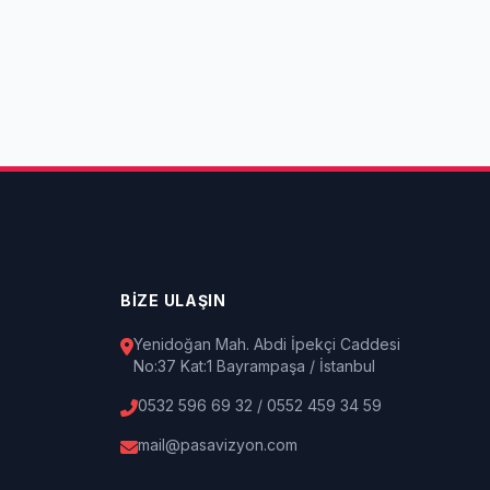
BİZE ULAŞIN
Yenidoğan Mah. Abdi İpekçi Caddesi
No:37 Kat:1 Bayrampaşa / İstanbul
0532 596 69 32 / 0552 459 34 59
mail@pasavizyon.com