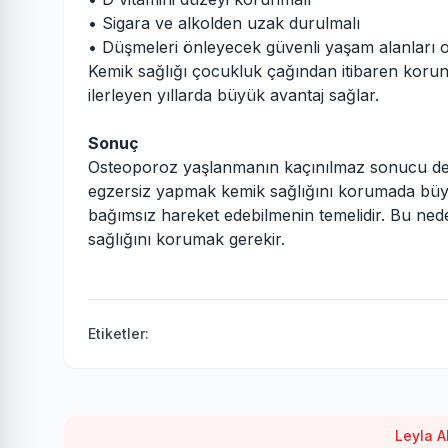
• Sigara ve alkolden uzak durulmalı
• Düşmeleri önleyecek güvenli yaşam alanları o
Kemik sağlığı çocukluk çağından itibaren korun
ilerleyen yıllarda büyük avantaj sağlar.
Sonuç
Osteoporoz yaşlanmanın kaçınılmaz sonucu değ
egzersiz yapmak kemik sağlığını korumada büy
bağımsız hareket edebilmenin temelidir. Bu ne
sağlığını korumak gerekir.
Etiketler:
Leyla A