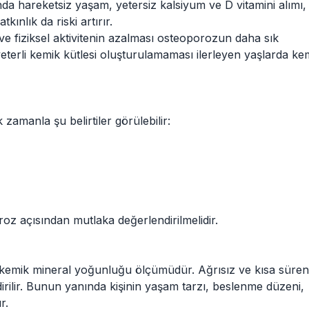
da hareketsiz yaşam, yetersiz kalsiyum ve D vitamini alımı,
kınlık da riski artırır.
fiziksel aktivitenin azalması osteoporozun daha sık
terli kemik kütlesi oluşturulamaması ilerleyen yaşlarda ke
amanla şu belirtiler görülebilir:
roz açısından mutlaka değerlendirilmelidir.
 kemik mineral yoğunluğu ölçümüdür. Ağrısız ve kısa süre
dirilir. Bunun yanında kişinin yaşam tarzı, beslenme düzeni,
r.