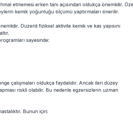
 ihmal etmemesi erken tanı açısından oldukça önemlidir. Özel
ylerin kemik yoğunluğu ölçümü yaptırmaları önerilir.
emlidir. Düzenli fiziksel aktivite kemik ve kas yapısını
ltır.
programları sayesinde:
denge çalışmaları oldukça faydalıdır. Ancak ileri düzey
apması riskli olabilir. Bu nedenle egzersizlerin uzman
stalıktır. Bunun için: