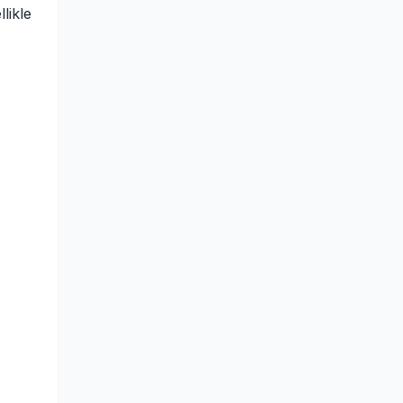
likle