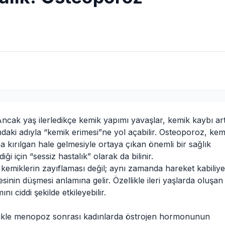
ncak yaş ilerledikçe kemik yapımı yavaşlar, kemik kaybı art
ki adıyla “kemik erimesi”ne yol açabilir. Osteoporoz, kem
ırılgan hale gelmesiyle ortaya çıkan önemli bir sağlık
i için “sessiz hastalık” olarak da bilinir.
kemiklerin zayıflaması değil; aynı zamanda hareket kabiliye
sinin düşmesi anlamına gelir. Özellikle ileri yaşlarda oluşan
ı ciddi şekilde etkileyebilir.
likle menopoz sonrası kadınlarda östrojen hormonunun