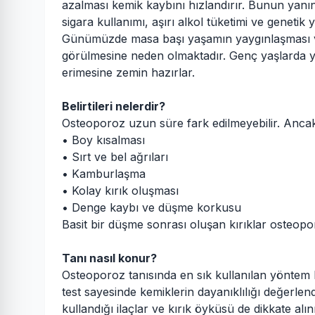
azalması kemik kaybını hızlandırır. Bunun yanın
sigara kullanımı, aşırı alkol tüketimi ve genetik yat
Günümüzde masa başı yaşamın yaygınlaşması ve 
görülmesine neden olmaktadır. Genç yaşlarda ye
erimesine zemin hazırlar.
Belirtileri nelerdir?
Osteoporoz uzun süre fark edilmeyebilir. Ancak z
• Boy kısalması
• Sırt ve bel ağrıları
• Kamburlaşma
• Kolay kırık oluşması
• Denge kaybı ve düşme korkusu
Basit bir düşme sonrası oluşan kırıklar osteopo
Tanı nasıl konur?
Osteoporoz tanısında en sık kullanılan yöntem
test sayesinde kemiklerin dayanıklılığı değerlen
kullandığı ilaçlar ve kırık öyküsü de dikkate alını