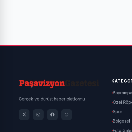
KATEGOR
Bayrampa
Gerçek ve dürüst haber platformu
Özel Röpo
Spor
Bölgesel
Foto Galer