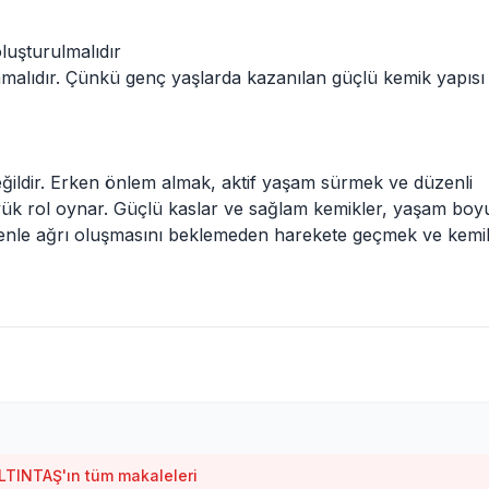
luşturulmalıdır
malıdır. Çünkü genç yaşlarda kazanılan güçlü kemik yapısı
ildir. Erken önlem almak, aktif yaşam sürmek ve düzenli
ük rol oynar. Güçlü kaslar ve sağlam kemikler, yaşam boy
denle ağrı oluşmasını beklemeden harekete geçmek ve kemi
LTINTAŞ'ın tüm makaleleri