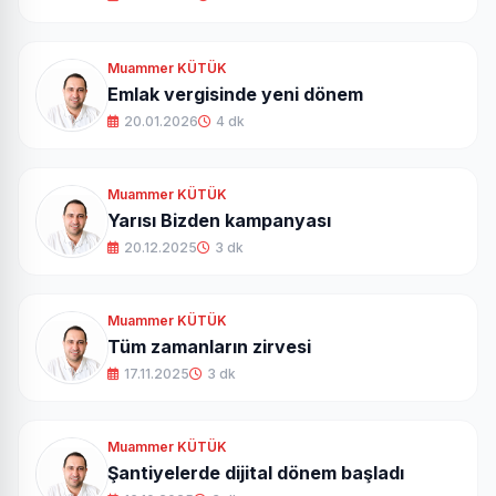
Muammer KÜTÜK
Emlak vergisinde yeni dönem
20.01.2026
4 dk
Muammer KÜTÜK
Yarısı Bizden kampanyası
20.12.2025
3 dk
Muammer KÜTÜK
Tüm zamanların zirvesi
17.11.2025
3 dk
Muammer KÜTÜK
Şantiyelerde dijital dönem başladı