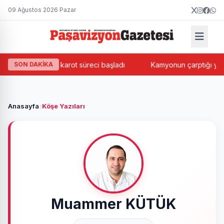
09 Ağustos 2026 Pazar
m Projesinde karot süreci başladı
SON DAKİKA
Kamyonun çarptığı yaşlı a
Anasayfa
Köşe Yazıları
Muammer KÜTÜK