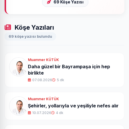
69 Köşe Yazısı
Köşe Yazıları
69 köşe yazısı bulundu
Muammer KÜTÜK
Daha güzel bir Bayrampaşa için hep
birlikte
07.08.2026
5 dk
Muammer KÜTÜK
Şehirler, yollarıyla ve yeşiliyle nefes alır
10.07.2026
4 dk