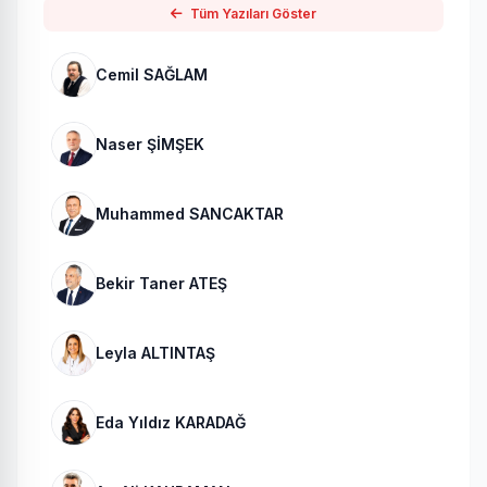
Tüm Yazıları Göster
Cemil SAĞLAM
Naser ŞİMŞEK
Muhammed SANCAKTAR
Bekir Taner ATEŞ
Leyla ALTINTAŞ
Eda Yıldız KARADAĞ