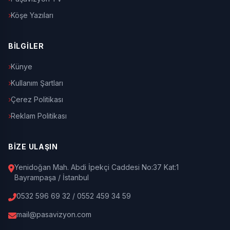
Köşe Yazıları
BİLGİLER
Künye
Kullanım Şartları
Çerez Politikası
Reklam Politikası
BİZE ULAŞIN
Yenidoğan Mah. Abdi İpekçi Caddesi No:37 Kat:1
Bayrampaşa / İstanbul
0532 596 69 32 / 0552 459 34 59
mail@pasavizyon.com