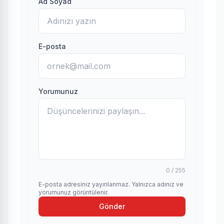
Ad Soyad
E-posta
Yorumunuz
0 / 255
E-posta adresiniz yayınlanmaz. Yalnızca adınız ve
yorumunuz görüntülenir.
Gönder