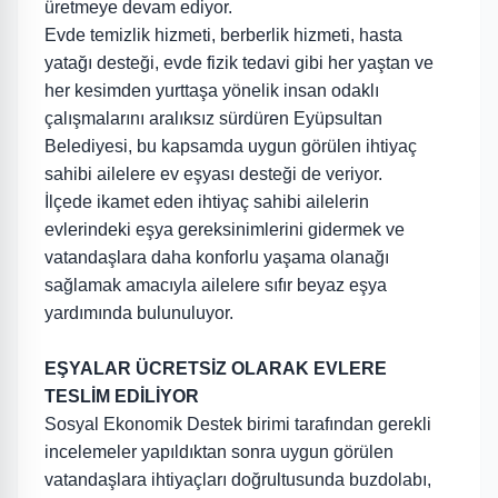
üretmeye devam ediyor.
Evde temizlik hizmeti, berberlik hizmeti, hasta
yatağı desteği, evde fizik tedavi gibi her yaştan ve
her kesimden yurttaşa yönelik insan odaklı
çalışmalarını aralıksız sürdüren Eyüpsultan
Belediyesi, bu kapsamda uygun görülen ihtiyaç
sahibi ailelere ev eşyası desteği de veriyor.
İlçede ikamet eden ihtiyaç sahibi ailelerin
evlerindeki eşya gereksinimlerini gidermek ve
vatandaşlara daha konforlu yaşama olanağı
sağlamak amacıyla ailelere sıfır beyaz eşya
yardımında bulunuluyor.
EŞYALAR ÜCRETSİZ OLARAK EVLERE
TESLİM EDİLİYOR
Sosyal Ekonomik Destek birimi tarafından gerekli
incelemeler yapıldıktan sonra uygun görülen
vatandaşlara ihtiyaçları doğrultusunda buzdolabı,