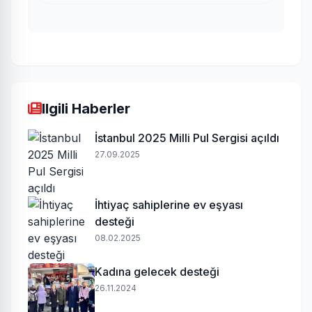
Ilgili Haberler
İstanbul 2025 Milli Pul Sergisi açıldı
27.09.2025
İhtiyaç sahiplerine ev eşyası
desteği
08.02.2025
Kadına gelecek desteği
26.11.2024