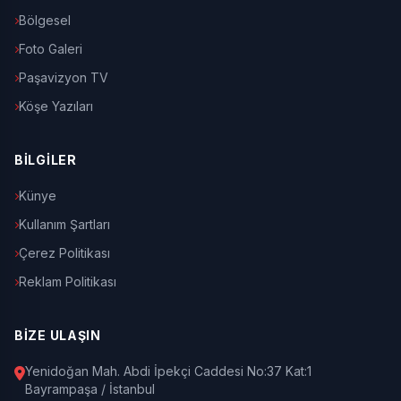
Bölgesel
Foto Galeri
Paşavizyon TV
Köşe Yazıları
BİLGİLER
Künye
Kullanım Şartları
Çerez Politikası
Reklam Politikası
BİZE ULAŞIN
Yenidoğan Mah. Abdi İpekçi Caddesi No:37 Kat:1
Bayrampaşa / İstanbul