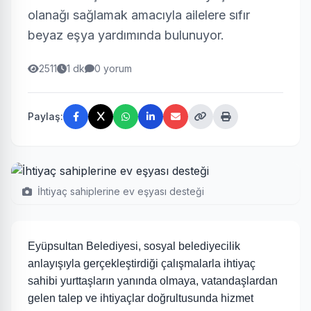
olanağı sağlamak amacıyla ailelere sıfır
beyaz eşya yardımında bulunuyor.
2511
1 dk
0 yorum
Paylaş:
İhtiyaç sahiplerine ev eşyası desteği
Eyüpsultan Belediyesi, sosyal belediyecilik
anlayışıyla gerçekleştirdiği çalışmalarla ihtiyaç
sahibi yurttaşların yanında olmaya, vatandaşlardan
gelen talep ve ihtiyaçlar doğrultusunda hizmet