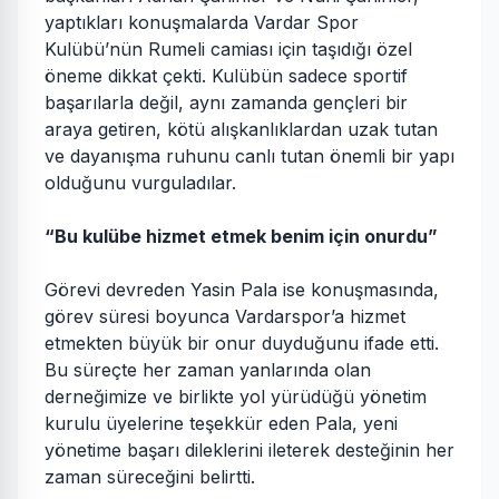
yaptıkları konuşmalarda Vardar Spor
Kulübü’nün Rumeli camiası için taşıdığı özel
öneme dikkat çekti. Kulübün sadece sportif
başarılarla değil, aynı zamanda gençleri bir
araya getiren, kötü alışkanlıklardan uzak tutan
ve dayanışma ruhunu canlı tutan önemli bir yapı
olduğunu vurguladılar.
“Bu kulübe hizmet etmek benim için onurdu”
Görevi devreden Yasin Pala ise konuşmasında,
görev süresi boyunca Vardarspor’a hizmet
etmekten büyük bir onur duyduğunu ifade etti.
Bu süreçte her zaman yanlarında olan
derneğimize ve birlikte yol yürüdüğü yönetim
kurulu üyelerine teşekkür eden Pala, yeni
yönetime başarı dileklerini ileterek desteğinin her
zaman süreceğini belirtti.