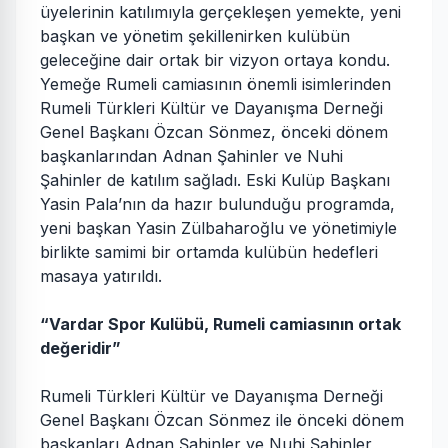
üyelerinin katılımıyla gerçekleşen yemekte, yeni
başkan ve yönetim şekillenirken kulübün
geleceğine dair ortak bir vizyon ortaya kondu.
Yemeğe Rumeli camiasının önemli isimlerinden
Rumeli Türkleri Kültür ve Dayanışma Derneği
Genel Başkanı Özcan Sönmez, önceki dönem
başkanlarından Adnan Şahinler ve Nuhi
Şahinler de katılım sağladı. Eski Kulüp Başkanı
Yasin Pala’nın da hazır bulunduğu programda,
yeni başkan Yasin Zülbaharoğlu ve yönetimiyle
birlikte samimi bir ortamda kulübün hedefleri
masaya yatırıldı.
“Vardar Spor Kulübü, Rumeli camiasının ortak
değeridir”
Rumeli Türkleri Kültür ve Dayanışma Derneği
Genel Başkanı Özcan Sönmez ile önceki dönem
başkanları Adnan Şahinler ve Nuhi Şahinler,