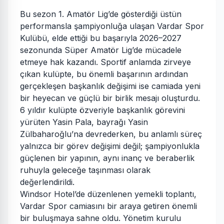
Bu sezon 1. Amatör Lig’de gösterdiği üstün
performansla şampiyonluğa ulaşan Vardar Spor
Kulübü, elde ettiği bu başarıyla 2026–2027
sezonunda Süper Amatör Lig’de mücadele
etmeye hak kazandı. Sportif anlamda zirveye
çıkan kulüpte, bu önemli başarının ardından
gerçekleşen başkanlık değişimi ise camiada yeni
bir heyecan ve güçlü bir birlik mesajı oluşturdu.
6 yıldır kulüpte özveriyle başkanlık görevini
yürüten Yasin Pala, bayrağı Yasin
Zülbaharoğlu’na devrederken, bu anlamlı süreç
yalnızca bir görev değişimi değil; şampiyonlukla
güçlenen bir yapının, aynı inanç ve beraberlik
ruhuyla geleceğe taşınması olarak
değerlendirildi.
Windsor Hotel’de düzenlenen yemekli toplantı,
Vardar Spor camiasını bir araya getiren önemli
bir buluşmaya sahne oldu. Yönetim kurulu