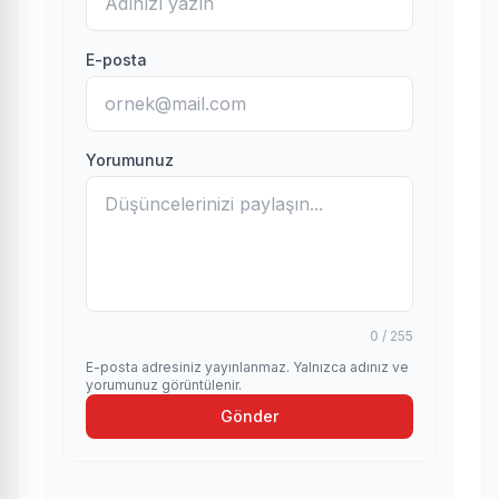
E-posta
Yorumunuz
0 / 255
E-posta adresiniz yayınlanmaz. Yalnızca adınız ve
yorumunuz görüntülenir.
Gönder