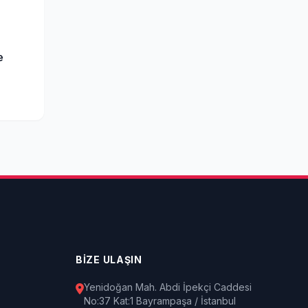
e
BİZE ULAŞIN
Yenidoğan Mah. Abdi İpekçi Caddesi
No:37 Kat:1 Bayrampaşa / İstanbul