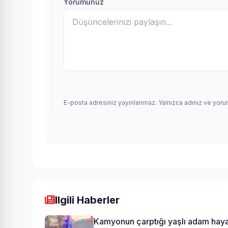
Yorumunuz
E-posta adresiniz yayınlanmaz. Yalnızca adınız ve yoru
Ilgili Haberler
Kamyonun çarptığı yaşlı adam haya