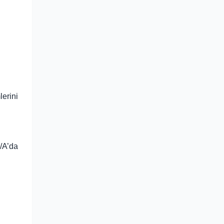
lerini
/A’da