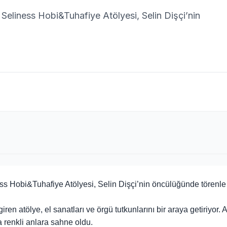
Seliness Hobi&Tuhafiye Atölyesi, Selin Dişçi’nin
s Hobi&Tuhafiye Atölyesi, Selin Dişçi’nin öncülüğünde törenle
n atölye, el sanatları ve örgü tutkunlarını bir araya getiriyor. A
la renkli anlara sahne oldu.