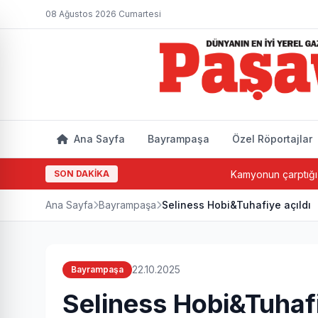
08 Ağustos 2026 Cumartesi
Ana Sayfa
Bayrampaşa
Özel Röportajlar
SON DAKİKA
Kamyonun çarptığı yaşlı ad
Ana Sayfa
Bayrampaşa
Seliness Hobi&Tuhafiye açıldı
22.10.2025
Bayrampaşa
Seliness Hobi&Tuhafi