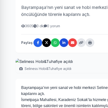
Bayrampaşa’nın yeni sanat ve hobi merkezi 
öncülüğünde törenle kapılarını açtı.
3605
3 dk
0 yorum
Paylaş:
Seliness Hobi&Tuhafiye açıldı
Bayrampaşa’nın yeni sanat ve hobi merkezi Selines
kapılarını açtı.
İsmetpaşa Mahallesi, Karadeniz Sokak’ta hizmete gire
töreni, bölge sakinleri ve önemli isimlerin katılımıy