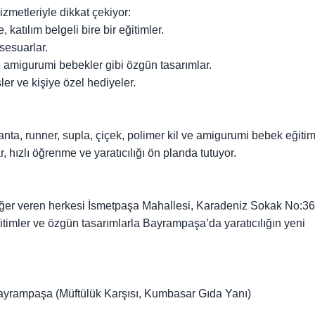
zmetleriyle dikkat çekiyor:
katılım belgeli bire bir eğitimler.
ksesuarlar.
e amigurumi bebekler gibi özgün tasarımlar.
ler ve kişiye özel hediyeler.
nta, runner, supla, çiçek, polimer kil ve amigurumi bebek eğitim
, hızlı öğrenme ve yaratıcılığı ön planda tutuyor.
eğer veren herkesi İsmetpaşa Mahallesi, Karadeniz Sokak No:36
ğitimler ve özgün tasarımlarla Bayrampaşa’da yaratıcılığın yeni
ayrampaşa (Müftülük Karşısı, Kumbasar Gıda Yanı)