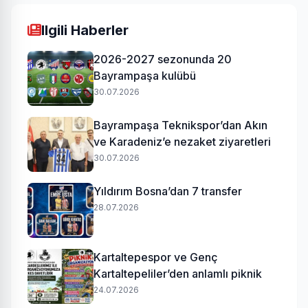
Ilgili Haberler
2026-2027 sezonunda 20
Bayrampaşa kulübü
30.07.2026
Bayrampaşa Teknikspor’dan Akın
ve Karadeniz’e nezaket ziyaretleri
30.07.2026
Yıldırım Bosna’dan 7 transfer
28.07.2026
Kartaltepespor ve Genç
Kartaltepeliler’den anlamlı piknik
24.07.2026