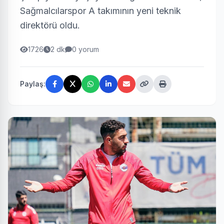
Sağmalcılarspor A takımının yeni teknik
direktörü oldu.
1726
2 dk
0 yorum
Paylaş: