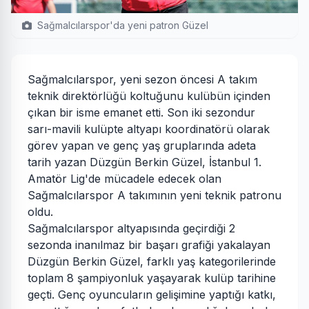
Sağmalcılarspor'da yeni patron Güzel
Sağmalcılarspor, yeni sezon öncesi A takım
teknik direktörlüğü koltuğunu kulübün içinden
çıkan bir isme emanet etti. Son iki sezondur
sarı-mavili kulüpte altyapı koordinatörü olarak
görev yapan ve genç yaş gruplarında adeta
tarih yazan Düzgün Berkin Güzel, İstanbul 1.
Amatör Lig'de mücadele edecek olan
Sağmalcılarspor A takımının yeni teknik patronu
oldu.
Sağmalcılarspor altyapısında geçirdiği 2
sezonda inanılmaz bir başarı grafiği yakalayan
Düzgün Berkin Güzel, farklı yaş kategorilerinde
toplam 8 şampiyonluk yaşayarak kulüp tarihine
geçti. Genç oyuncuların gelişimine yaptığı katkı,