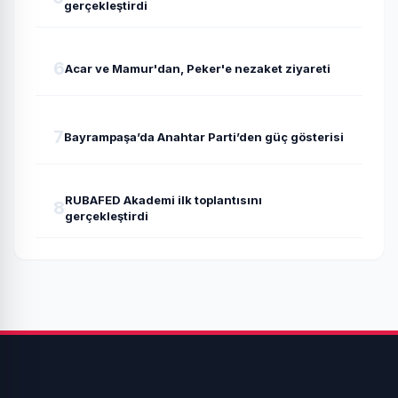
gerçekleştirdi
6
Acar ve Mamur'dan, Peker'e nezaket ziyareti
7
Bayrampaşa’da Anahtar Parti’den güç gösterisi
RUBAFED Akademi ilk toplantısını
8
gerçekleştirdi