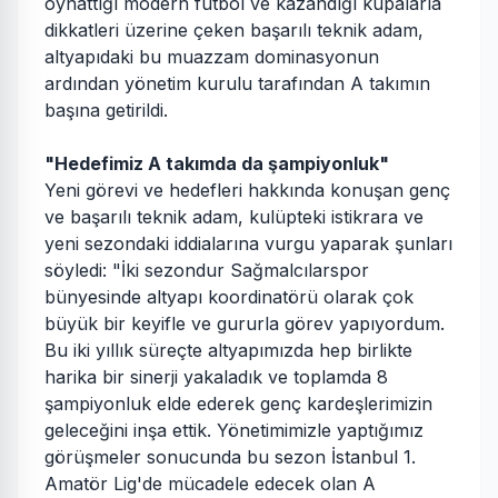
oynattığı modern futbol ve kazandığı kupalarla
dikkatleri üzerine çeken başarılı teknik adam,
altyapıdaki bu muazzam dominasyonun
ardından yönetim kurulu tarafından A takımın
başına getirildi.
"Hedefimiz A takımda da şampiyonluk"
Yeni görevi ve hedefleri hakkında konuşan genç
ve başarılı teknik adam, kulüpteki istikrara ve
yeni sezondaki iddialarına vurgu yaparak şunları
söyledi: "İki sezondur Sağmalcılarspor
bünyesinde altyapı koordinatörü olarak çok
büyük bir keyifle ve gururla görev yapıyordum.
Bu iki yıllık süreçte altyapımızda hep birlikte
harika bir sinerji yakaladık ve toplamda 8
şampiyonluk elde ederek genç kardeşlerimizin
geleceğini inşa ettik. Yönetimimizle yaptığımız
görüşmeler sonucunda bu sezon İstanbul 1.
Amatör Lig'de mücadele edecek olan A