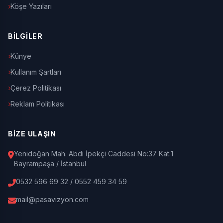
Köşe Yazıları
BİLGİLER
Künye
Kullanım Şartları
Çerez Politikası
Reklam Politikası
BİZE ULAŞIN
Yenidoğan Mah. Abdi İpekçi Caddesi No:37 Kat:1
Bayrampaşa / İstanbul
0532 596 69 32 / 0552 459 34 59
mail@pasavizyon.com