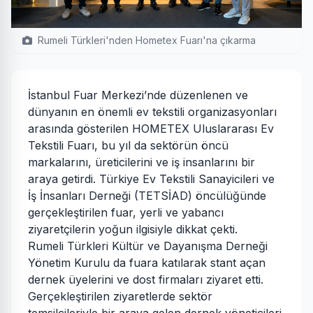
Rumeli Türkleri'nden Hometex Fuarı'na çıkarma
İstanbul Fuar Merkezi’nde düzenlenen ve
dünyanın en önemli ev tekstili organizasyonları
arasında gösterilen HOMETEX Uluslararası Ev
Tekstili Fuarı, bu yıl da sektörün öncü
markalarını, üreticilerini ve iş insanlarını bir
araya getirdi. Türkiye Ev Tekstili Sanayicileri ve
İş İnsanları Derneği (TETSİAD) öncülüğünde
gerçekleştirilen fuar, yerli ve yabancı
ziyaretçilerin yoğun ilgisiyle dikkat çekti.
Rumeli Türkleri Kültür ve Dayanışma Derneği
Yönetim Kurulu da fuara katılarak stant açan
dernek üyelerini ve dost firmaları ziyaret etti.
Gerçekleştirilen ziyaretlerde sektör