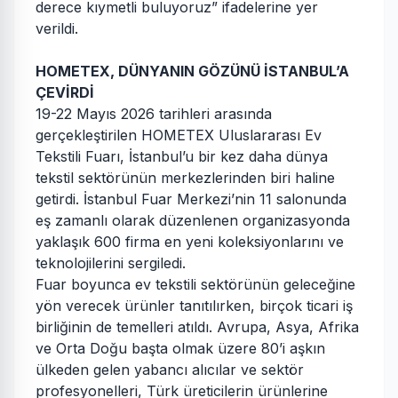
derece kıymetli buluyoruz” ifadelerine yer
verildi.
HOMETEX, DÜNYANIN GÖZÜNÜ İSTANBUL’A
ÇEVİRDİ
19-22 Mayıs 2026 tarihleri arasında
gerçekleştirilen HOMETEX Uluslararası Ev
Tekstili Fuarı, İstanbul’u bir kez daha dünya
tekstil sektörünün merkezlerinden biri haline
getirdi. İstanbul Fuar Merkezi’nin 11 salonunda
eş zamanlı olarak düzenlenen organizasyonda
yaklaşık 600 firma en yeni koleksiyonlarını ve
teknolojilerini sergiledi.
Fuar boyunca ev tekstili sektörünün geleceğine
yön verecek ürünler tanıtılırken, birçok ticari iş
birliğinin de temelleri atıldı. Avrupa, Asya, Afrika
ve Orta Doğu başta olmak üzere 80’i aşkın
ülkeden gelen yabancı alıcılar ve sektör
profesyonelleri, Türk üreticilerin ürünlerine