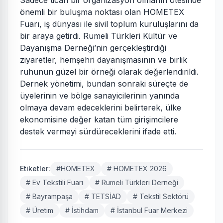
Sadece ticari bir organizasyon olmanın ötesinde
önemli bir buluşma noktası olan HOMETEX
Fuarı, iş dünyası ile sivil toplum kuruluşlarını da
bir araya getirdi. Rumeli Türkleri Kültür ve
Dayanışma Derneği’nin gerçekleştirdiği
ziyaretler, hemşehri dayanışmasının ve birlik
ruhunun güzel bir örneği olarak değerlendirildi.
Dernek yönetimi, bundan sonraki süreçte de
üyelerinin ve bölge sanayicilerinin yanında
olmaya devam edeceklerini belirterek, ülke
ekonomisine değer katan tüm girişimcilere
destek vermeyi sürdüreceklerini ifade etti.
Etiketler:
#HOMETEX
# HOMETEX 2026
# Ev Tekstili Fuarı
# Rumeli Türkleri Derneği
# Bayrampaşa
# TETSİAD
# Tekstil Sektörü
# Üretim
# İstihdam
# İstanbul Fuar Merkezi