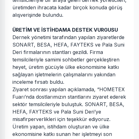
temsilcileriyle bir araya gelen dernek yöneticileri,
üretimden ihracata kadar birçok konuda görüş
alışverişinde bulundu.
ÜRETİM VE İSTİHDAMA DESTEK VURGUSU
Dernek yönetimi tarafından yapılan ziyaretlerde
SONART, BESA, HEFA, FAYTEKS ve Pala Suni
Deri firmalarının stantları gezildi. Firma
temsilcileriyle samimi sohbetler gerçekleştiren
heyet, üretim gücüyle ülke ekonomisine katkı
sağlayan işletmelerin çalışmalarını yakından
inceleme fırsatı buldu.
Ziyaret sonrası yapılan açıklamada, “HOMETEX
Fuarı’nda dostlarımızın stantlarını ziyaret ederek
sektör temsilcileriyle buluştuk. SONART, BESA,
HEFA, FAYTEKS ve Pala Suni Deri’ye
misafirperverlikleri için teşekkür ediyoruz.
Üretim yapan, istihdam oluşturan ve ülke
ekonomisine katkı sunan her işletmeyi son