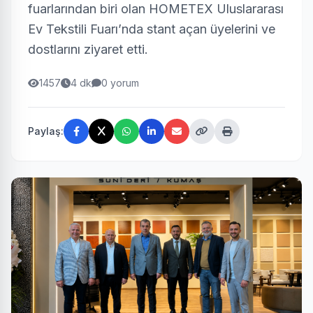
fuarlarından biri olan HOMETEX Uluslararası
Ev Tekstili Fuarı’nda stant açan üyelerini ve
dostlarını ziyaret etti.
1457
4 dk
0 yorum
Paylaş: