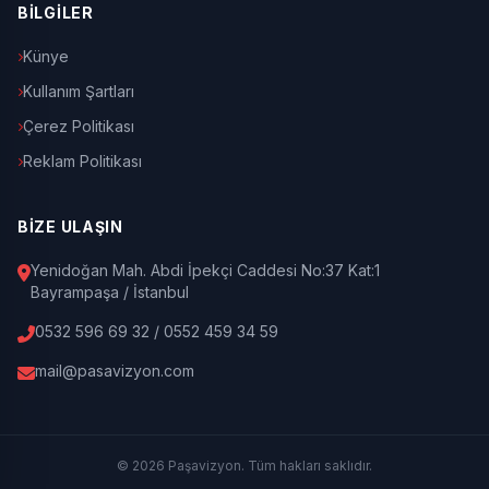
BİLGİLER
Künye
Kullanım Şartları
Çerez Politikası
Reklam Politikası
BİZE ULAŞIN
Yenidoğan Mah. Abdi İpekçi Caddesi No:37 Kat:1
Bayrampaşa / İstanbul
0532 596 69 32 / 0552 459 34 59
mail@pasavizyon.com
© 2026 Paşavizyon. Tüm hakları saklıdır.