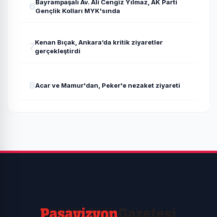
Bayrampaşalı Av. Ali Cengiz Yılmaz, AK Parti
6
Gençlik Kolları MYK'sında
Kenan Bıçak, Ankara’da kritik ziyaretler
7
gerçekleştirdi
8
Acar ve Mamur'dan, Peker'e nezaket ziyareti