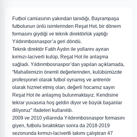
Futbol camiasının yakından tanıdığı, Bayrampaşa
futbolunun ünlü isimlerinden Reşat Hot, bir dönem
formasını giydiği ve teknik direktörlük yaptığı
Yıldırımbosnaspor’a geri döndü.
Teknik direktör Fatih Aydın ile yollarını ayıran
kırmızı-laciverli kulüp, Reşat Hot ile anlaşma
sağladı. Yıldırımbosnaspor’dan yapılan açıklamada,
“Mahallemizin önemli değerlerinden, kulübümüzde
profesyonel olarak futbol oynamış ve antrenör
olarak hizmet etmiş olan, değerli hocamız sayın
Reşat Hot ile anlaşmış bulunmaktayız. Kendisine
tekrar yuvasına hoş geldin diyor ve büyük başarılar
diliyoruz” ifadeleri kullanıldı.
2009 ve 2010 yıllarında Yıldırımbosnaspor formasını
giyen, futbolu bıraktıktan sonra da 2018-2019
sezonunda kırmızı-lacivertli takımı çalıştıran 47