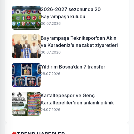
2026-2027 sezonunda 20
Bayrampaşa kulübü
30.07.2026
Bayrampaşa Teknikspor’dan Akın
ve Karadeniz’e nezaket ziyaretleri
30.07.2026
Yıldırım Bosna’dan 7 transfer
28.07.2026
Kartaltepespor ve Genç
Kartaltepeliler’den anlamlı piknik
24.07.2026