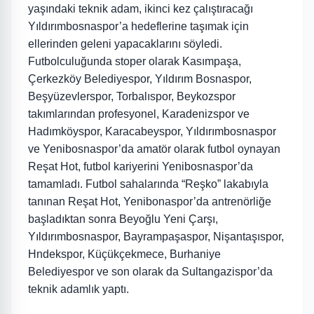
yaşındaki teknik adam, ikinci kez çalıştıracağı
Yıldırımbosnaspor’a hedeflerine taşımak için
ellerinden geleni yapacaklarını söyledi.
Futbolculuğunda stoper olarak Kasımpaşa,
Çerkezköy Belediyespor, Yıldırım Bosnaspor,
Beşyüzevlerspor, Torbalıspor, Beykozspor
takımlarından profesyonel, Karadenizspor ve
Hadımköyspor, Karacabeyspor, Yıldırımbosnaspor
ve Yenibosnaspor’da amatör olarak futbol oynayan
Reşat Hot, futbol kariyerini Yenibosnaspor’da
tamamladı. Futbol sahalarında “Reşko” lakabıyla
tanınan Reşat Hot, Yenibonaspor’da antrenörliğe
başladıktan sonra Beyoğlu Yeni Çarşı,
Yıldırımbosnaspor, Bayrampaşaspor, Nişantaşıspor,
Hndekspor, Küçükçekmece, Burhaniye
Belediyespor ve son olarak da Sultangazispor’da
teknik adamlık yaptı.