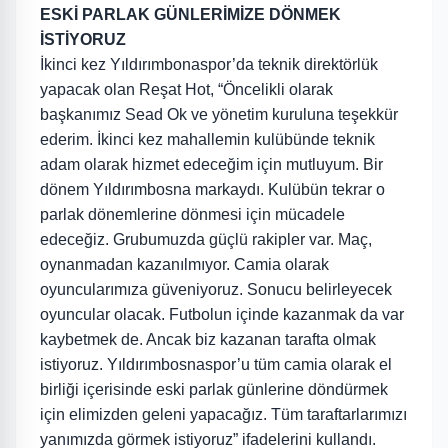
ESKİ PARLAK GÜNLERİMİZE DÖNMEK
İSTİYORUZ
İkinci kez Yıldırımbonaspor’da teknik direktörlük
yapacak olan Reşat Hot, “Öncelikli olarak
başkanımız Sead Ok ve yönetim kuruluna teşekkür
ederim. İkinci kez mahallemin kulübünde teknik
adam olarak hizmet edeceğim için mutluyum. Bir
dönem Yıldırımbosna markaydı. Kulübün tekrar o
parlak dönemlerine dönmesi için mücadele
edeceğiz. Grubumuzda güçlü rakipler var. Maç,
oynanmadan kazanılmıyor. Camia olarak
oyuncularımıza güveniyoruz. Sonucu belirleyecek
oyuncular olacak. Futbolun içinde kazanmak da var
kaybetmek de. Ancak biz kazanan tarafta olmak
istiyoruz. Yıldırımbosnaspor’u tüm camia olarak el
birliği içerisinde eski parlak günlerine döndürmek
için elimizden geleni yapacağız. Tüm taraftarlarımızı
yanımızda görmek istiyoruz” ifadelerini kullandı.