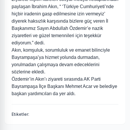
paylaşan İbrahim Akın, “ ‘Türkiye Cumhuriyeti’nde
hiçbir iradenin gasp edilmesine izin vermeyiz’
diyerek haksızlık karşısında bizlere güç veren İl
Başkanımız Sayın Abdullah Özdemir’e nazik
ziyaretleri ve güzel temennileri için teşekkür
ediyorum.” dedi.
Akın, komşuluk, sorumluluk ve emanet bilinciyle
Bayrampaşa’ya hizmet yolunda durmadan,
yorulmadan çalışmaya devam edeceklerini
sözlerine ekledi.
Özdemir’in Akın’ı ziyareti sırasında AK Parti
Bayrampaşa İlçe Başkanı Mehmet Acar ve belediye
başkan yardımcıları da yer aldı.
Etiketler: