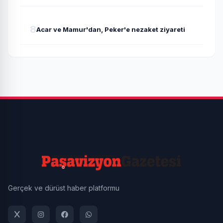
8
Acar ve Mamur'dan, Peker'e nezaket ziyareti
Gerçek ve dürüst haber platformu