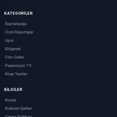
KATEGORİLER
Bayrampaşa
Özel Röportajlar
Spor
Bölgesel
Foto Galeri
Paşavizyon TV
Köşe Yazıları
BİLGİLER
Künye
Kullanım Şartları
Çerez Politikası