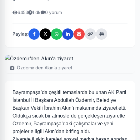
6453
1 dk
0 yorum
Paylaş:
Özdemir’den Akın’a ziyaret
Bayrampaşa’da çeşitli temaslarda bulunan AK Parti
İstanbul İl Başkanı Abdullah Özdemir, Belediye
Başkan Vekili İbrahim Akın’ı makamında ziyaret etti.
Oldukça sıcak bir atmosferde gerçekleşen ziyarette
Özdemir, Bayrampaşa’daki çalışmalar ve yeni
projelerle ilgili Akın’dan brifing aldı.
Ziyarete ilişkin kareleri sosyal medya hesaplarından