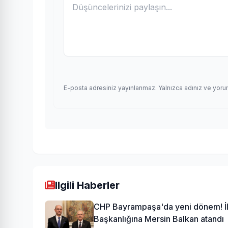
E-posta adresiniz yayınlanmaz. Yalnızca adınız ve yoru
Ilgili Haberler
CHP Bayrampaşa'da yeni dönem! İ
Başkanlığına Mersin Balkan atandı