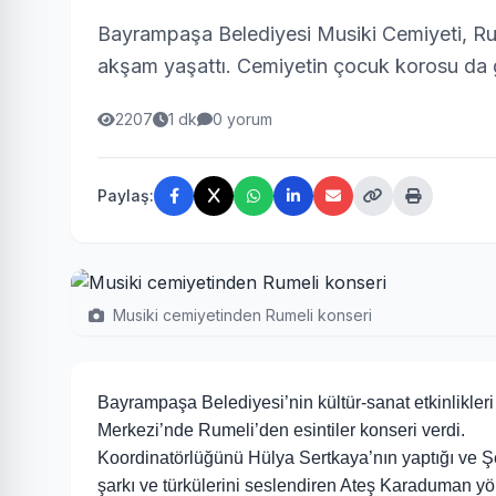
Bayrampaşa Belediyesi Musiki Cemiyeti, Rume
akşam yaşattı. Cemiyetin çocuk korosu da g
2207
1 dk
0 yorum
Paylaş:
Musiki cemiyetinden Rumeli konseri
Bayrampaşa Belediyesi’nin kültür-sanat etkinlikler
Merkezi’nde Rumeli’den esintiler konseri verdi.
Koordinatörlüğünü Hülya Sertkaya’nın yaptığı ve Ş
şarkı ve türkülerini seslendiren Ateş Karaduman yö