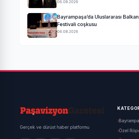
06.08.2026
Bayrampaşa’da Uluslararası Balkan 
Festivali coşkusu
06.08.2026
KATEGOR
Bayrampa
Gerçek ve dürüst haber platformu
Özel Röpo