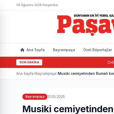
06 Ağustos 2026 Perşembe
Ana Sayfa
Bayrampaşa
Özel Röportajlar
SON DAKİKA
CHP Bayra
Ana Sayfa
Bayrampaşa
Musiki cemiyetinden Rumeli ko
31.05.2025
Bayrampaşa
Musiki cemiyetinden