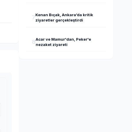
Kenan Bıçak, Ankara’da kritik
7
ziyaretler gerçekleştirdi
Acar ve Mamur'dan, Peker'e
8
nezaket ziyareti