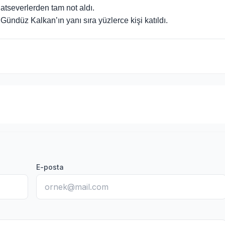
tseverlerden tam not aldı.
düz Kalkan’ın yanı sıra yüzlerce kişi katıldı.
E-posta