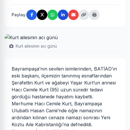
Paylaş:
Kurt ailesinin acı günü
Bayrampaşa’nın sevilen isimlerinden, BATİAD’ın
eski başkanı, ilçemizin tanınmış esnaflarından
Şerafettin Kurt ve ağabeyi Yaşar Kurt’un annesi
Hacı Cemile Kurt (95) uzun süredir tedavi
gördüğü hastanede hayatını kaybetti.
Merhume Hacı Cemile Kurt, Bayrampaşa
Ulubatlı Hasan Camii’nde öğle namazının
ardından kılınan cenaze namazı sonrası Yeni
Kozlu Aile Kabristanlığı’na defnedildi.