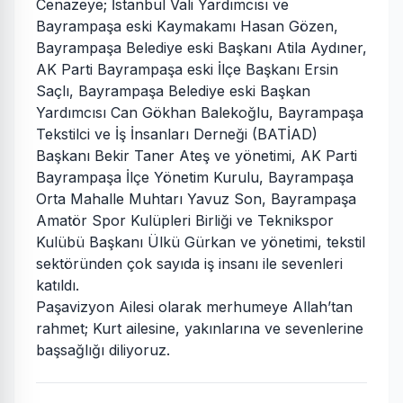
Cenazeye; İstanbul Vali Yardımcısı ve
Bayrampaşa eski Kaymakamı Hasan Gözen,
Bayrampaşa Belediye eski Başkanı Atila Aydıner,
AK Parti Bayrampaşa eski İlçe Başkanı Ersin
Saçlı, Bayrampaşa Belediye eski Başkan
Yardımcısı Can Gökhan Balekoğlu, Bayrampaşa
Tekstilci ve İş İnsanları Derneği (BATİAD)
Başkanı Bekir Taner Ateş ve yönetimi, AK Parti
Bayrampaşa İlçe Yönetim Kurulu, Bayrampaşa
Orta Mahalle Muhtarı Yavuz Son, Bayrampaşa
Amatör Spor Kulüpleri Birliği ve Teknikspor
Kulübü Başkanı Ülkü Gürkan ve yönetimi, tekstil
sektöründen çok sayıda iş insanı ile sevenleri
katıldı.
Paşavizyon Ailesi olarak merhumeye Allah’tan
rahmet; Kurt ailesine, yakınlarına ve sevenlerine
başsağlığı diliyoruz.