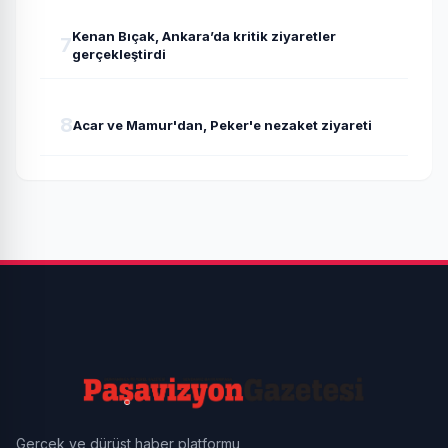
Kenan Bıçak, Ankara’da kritik ziyaretler
7
gerçekleştirdi
8
Acar ve Mamur'dan, Peker'e nezaket ziyareti
Gerçek ve dürüst haber platformu