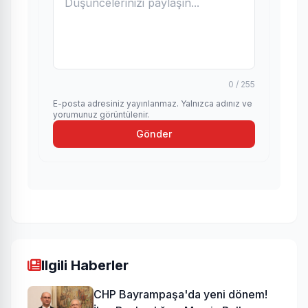
0 / 255
E-posta adresiniz yayınlanmaz. Yalnızca adınız ve
yorumunuz görüntülenir.
Gönder
Ilgili Haberler
CHP Bayrampaşa'da yeni dönem!