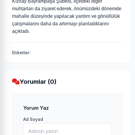
Kızılay Bayrampaşa Şubesi, ilçedeki diğer
muhtarları da ziyaret ederek, önümüzdeki dönemde
mahalle düzeyinde yapılacak yardım ve gönüllülük
çalışmalarını daha da artırmayı planladıklarını
açıkladı.
Etiketler:
Yorumlar (0)
Yorum Yaz
Ad Soyad