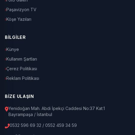
Paşavizyon TV
Köşe Yazıları
BİLGİLER
Künye
Kullanım Şartları
Çerez Politikası
Reklam Politikası
BİZE ULAŞIN
Yenidoğan Mah. Abdi İpekçi Caddesi No:37 Kat:1
Bayrampaşa / İstanbul
0532 596 69 32 / 0552 459 34 59