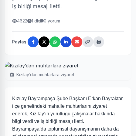
iş birliği mesajı iletti.
4622
1 dk
0 yorum
Paylaş:
Kızılay’dan muhtarlara ziyaret
Kızılay Bayrampaşa Şube Başkanı Erkan Bayraktar,
ilçe genelindeki mahalle muhtarlarını ziyaret
ederek, Kızılay’ın yürüttüğü çalışmalar hakkında
bilgi verdi ve iş birliği mesajı iletti.
Bayrampaşa’da toplumsal dayanışmanın daha da