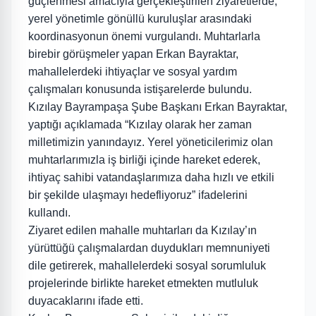
güçlenmesi amacıyla gerçekleştirilen ziyaretlerde,
yerel yönetimle gönüllü kuruluşlar arasındaki
koordinasyonun önemi vurgulandı. Muhtarlarla
birebir görüşmeler yapan Erkan Bayraktar,
mahallelerdeki ihtiyaçlar ve sosyal yardım
çalışmaları konusunda istişarelerde bulundu.
Kızılay Bayrampaşa Şube Başkanı Erkan Bayraktar,
yaptığı açıklamada “Kızılay olarak her zaman
milletimizin yanındayız. Yerel yöneticilerimiz olan
muhtarlarımızla iş birliği içinde hareket ederek,
ihtiyaç sahibi vatandaşlarımıza daha hızlı ve etkili
bir şekilde ulaşmayı hedefliyoruz” ifadelerini
kullandı.
Ziyaret edilen mahalle muhtarları da Kızılay’ın
yürüttüğü çalışmalardan duydukları memnuniyeti
dile getirerek, mahallelerdeki sosyal sorumluluk
projelerinde birlikte hareket etmekten mutluluk
duyacaklarını ifade etti.