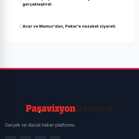
7
gerçekleştirdi
8
Acar ve Mamur'dan, Peker'e nezaket ziyareti
Gerçek ve dürüst haber platformu