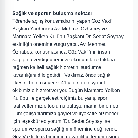
Sağlık ve sporun buluşma noktası
Törende açılış konuşmalarını yapan Göz Vakfı
Başkan Yardımcısı Av. Mehmet Özhabeş ve
Marmara Yelken Kulübü Başkanı Dr. Sedat Soybay,
etkinliğin önemine vurgu yaptı. Av. Mehmet
Özhabeş, konuşmasında Göz Vakfı’nın insan
sağlığına verdiği önemi ve ekonomik zorluklara
rağmen kaliteli sağlık hizmetini sürdürme
kararlılığını dile getirdi: “Vakfımız, önce sağlık
ilkesini benimseyerek 41 yıldır profesyonel
ekibimizle hizmet veriyor. Bugün Marmara Yelken
Kulübü ile gerçekleştirdiğimiz bu yarış, spor
faaliyetlerimizle toplumu buluşturmanın bir örneği.
Tüm çalışanlarımıza gayret ve liyakatle hizmetleri
için teşekkür ediyorum.”Dr. Sedat Soybay ise
sporun ve sporcu sağlığının önemine değinerek,
Göz Vakfı ile iş birliğinin devamlılığı temennisinde