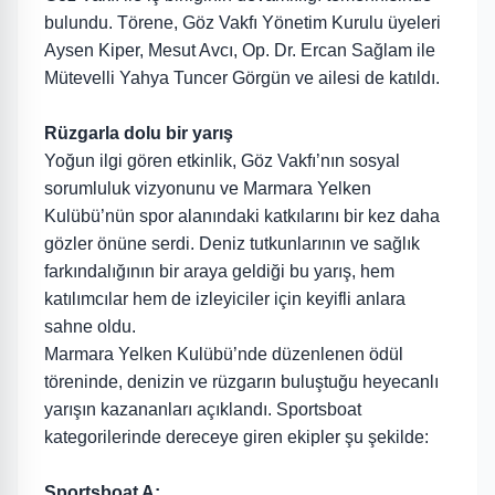
bulundu. Törene, Göz Vakfı Yönetim Kurulu üyeleri
Aysen Kiper, Mesut Avcı, Op. Dr. Ercan Sağlam ile
Mütevelli Yahya Tuncer Görgün ve ailesi de katıldı.
Rüzgarla dolu bir yarış
Yoğun ilgi gören etkinlik, Göz Vakfı’nın sosyal
sorumluluk vizyonunu ve Marmara Yelken
Kulübü’nün spor alanındaki katkılarını bir kez daha
gözler önüne serdi. Deniz tutkunlarının ve sağlık
farkındalığının bir araya geldiği bu yarış, hem
katılımcılar hem de izleyiciler için keyifli anlara
sahne oldu.
Marmara Yelken Kulübü’nde düzenlenen ödül
töreninde, denizin ve rüzgarın buluştuğu heyecanlı
yarışın kazananları açıklandı. Sportsboat
kategorilerinde dereceye giren ekipler şu şekilde:
Sportsboat A: