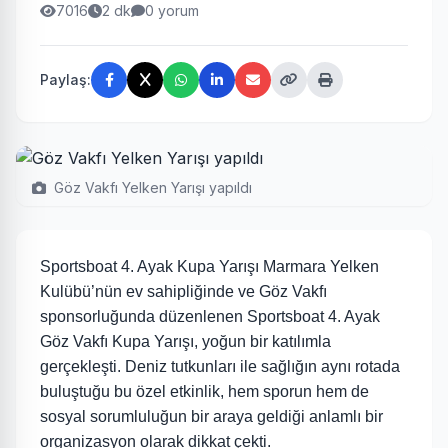
7016
2 dk
0 yorum
Paylaş:
Göz Vakfı Yelken Yarışı yapıldı
Sportsboat 4. Ayak Kupa Yarışı Marmara Yelken
Kulübü’nün ev sahipliğinde ve Göz Vakfı
sponsorluğunda düzenlenen Sportsboat 4. Ayak
Göz Vakfı Kupa Yarışı, yoğun bir katılımla
gerçekleşti. Deniz tutkunları ile sağlığın aynı rotada
buluştuğu bu özel etkinlik, hem sporun hem de
sosyal sorumluluğun bir araya geldiği anlamlı bir
organizasyon olarak dikkat çekti.