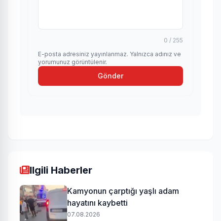
0 / 255
E-posta adresiniz yayınlanmaz. Yalnızca adınız ve
yorumunuz görüntülenir.
Gönder
Ilgili Haberler
Kamyonun çarptığı yaşlı adam
hayatını kaybetti
07.08.2026