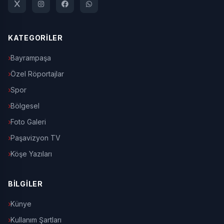
KATEGORİLER
Bayrampaşa
Özel Röportajlar
Spor
Bölgesel
Foto Galeri
Paşavizyon TV
Köşe Yazıları
BİLGİLER
Künye
Kullanım Şartları