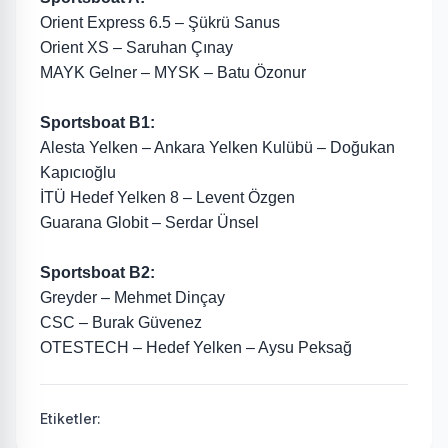
Orient Express 6.5 – Şükrü Sanus
Orient XS – Saruhan Çınay
MAYK Gelner – MYSK – Batu Özonur
Sportsboat B1:
Alesta Yelken – Ankara Yelken Kulübü – Doğukan
Kapıcıoğlu
İTÜ Hedef Yelken 8 – Levent Özgen
Guarana Globit – Serdar Ünsel
Sportsboat B2:
Greyder – Mehmet Dinçay
CSC – Burak Güvenez
OTESTECH – Hedef Yelken – Aysu Peksağ
Etiketler: