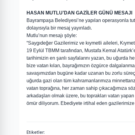
HASAN MUTLU’DAN GAZİLER GÜNÜ MESAJI
Bayrampaşa Belediyesi’ne yapılan operasyonla tu
dolayısıyla bir mesaj yayınladı.
Mutlu’nun mesajı şöyle:
“Saygıdeğer Gazilerimiz ve kıymetli aileleri, Kıymet
19 Eylül TBMM tarafından, Mustafa Kemal Atatürk’e 
tarihimizin en şanlı sayfalarını yazan, bu uğurda h
bize vatan kılan, bayrağımızın özgürce dalgalanması
savaşımızdan bugüne kadar uzanan bu zorlu süreç
uğurda gazi olan tüm kahramanlarımıza minnettarız
vatan toprağına, her zaman sahip çıkacağımıza söz
arkadaşları olmak üzere, bu toprakları vatan yapan 
ömür diliyorum. Ebediyete irtihal eden gazilerimize
Etiketler: