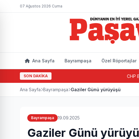
07 Ağustos 2026 Cuma
Ana Sayfa
Bayrampaşa
Özel Röportajlar
SON DAKİKA
CHP Bayrampaş
Ana Sayfa
Bayrampaşa
Gaziler Günü yürüyüşü
19.09.2025
Bayrampaşa
Gaziler Günü yürüy