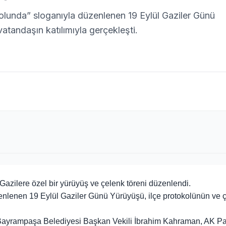
lunda” sloganıyla düzenlenen 19 Eylül Gaziler Günü
atandaşın katılımıyla gerçekleşti.
azilere özel bir yürüyüş ve çelenk töreni düzenlendi.
enlenen 19 Eylül Gaziler Günü Yürüyüşü, ilçe protokolünün ve 
ayrampaşa Belediyesi Başkan Vekili İbrahim Kahraman, AK Par