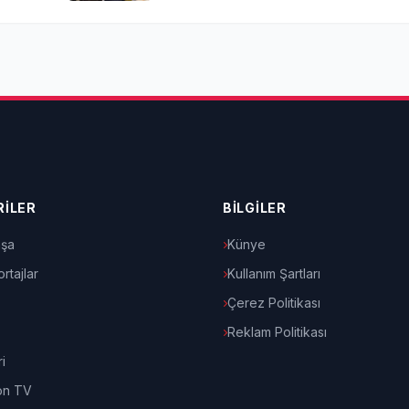
İLER
BİLGİLER
şa
Künye
rtajlar
Kullanım Şartları
Çerez Politikası
Reklam Politikası
i
on TV