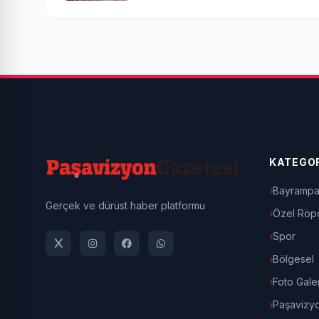
KATEGOR
Bayrampa
Gerçek ve dürüst haber platformu
Özel Röpo
Spor
Bölgesel
Foto Galer
Paşavizy