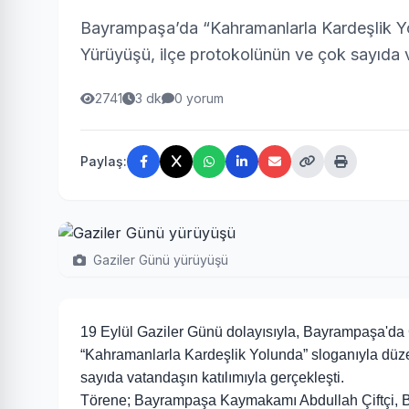
Bayrampaşa’da “Kahramanlarla Kardeşlik Yo
Yürüyüşü, ilçe protokolünün ve çok sayıda v
2741
3 dk
0 yorum
Paylaş:
Gaziler Günü yürüyüşü
19 Eylül Gaziler Günü dolayısıyla, Bayrampaşa'da G
“Kahramanlarla Kardeşlik Yolunda” sloganıyla düz
sayıda vatandaşın katılımıyla gerçekleşti.
Törene; Bayrampaşa Kaymakamı Abdullah Çiftçi, B