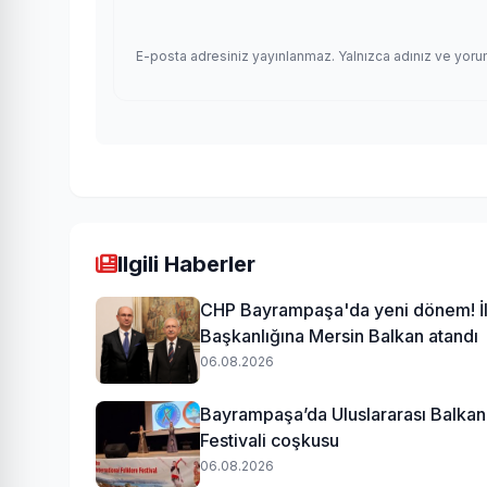
E-posta adresiniz yayınlanmaz. Yalnızca adınız ve yoru
Ilgili Haberler
CHP Bayrampaşa'da yeni dönem! İ
Başkanlığına Mersin Balkan atandı
06.08.2026
Bayrampaşa’da Uluslararası Balkan 
Festivali coşkusu
06.08.2026