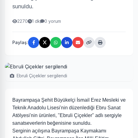
sunuldu.
2270
1 dk
0 yorum
Paylaş:
Ebruli Çiçekler sergilendi
Bayrampaşa Şehit Büyükelçi İsmail Erez Mesleki ve
Teknik Anadolu Lisesi'nin düzenlediği Ebru Sanat
Atölyesi'nin ürünleri, "Ebruli Çiçekler" adlı sergiyle
sanatseverlerin beğenisine sunuldu.
Serginin açılışına Bayrampaşa Kaymakamı