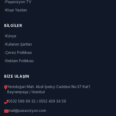
Paşavizyon TV
Köşe Yazıları
BİLGİLER
Künye
Kullanım Şartları
Çerez Politikası
Reklam Politikası
BİZE ULAŞIN
Yenidoğan Mah. Abdi İpekçi Caddesi No:37 Kat:1
Bayrampaşa / İstanbul
0532 596 69 32 / 0552 459 34 59
mail@pasavizyon.com