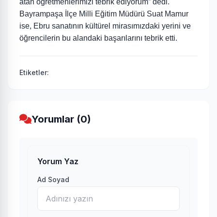
atan öğretmenlerimizi tebrik ediyorum” dedi.
Bayrampaşa İlçe Milli Eğitim Müdürü Suat Mamur
ise, Ebru sanatının kültürel mirasımızdaki yerini ve
öğrencilerin bu alandaki başarılarını tebrik etti.
Etiketler:
Yorumlar (0)
Yorum Yaz
Ad Soyad