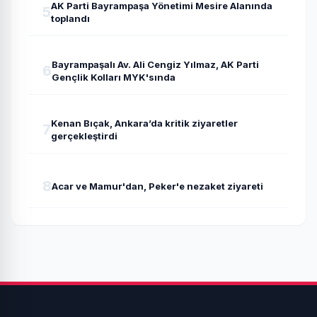
AK Parti Bayrampaşa Yönetimi Mesire Alanında
5
toplandı
Bayrampaşalı Av. Ali Cengiz Yılmaz, AK Parti
6
Gençlik Kolları MYK'sında
Kenan Bıçak, Ankara’da kritik ziyaretler
7
gerçekleştirdi
8
Acar ve Mamur'dan, Peker'e nezaket ziyareti