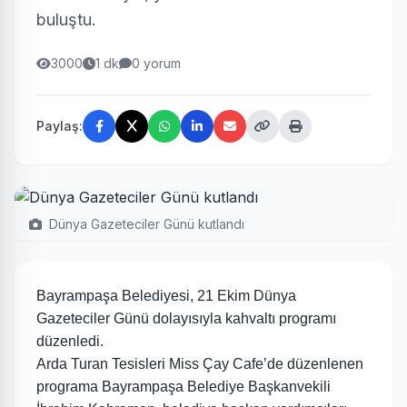
buluştu.
3000
1 dk
0 yorum
Paylaş:
Dünya Gazeteciler Günü kutlandı
Bayrampaşa Belediyesi, 21 Ekim Dünya
Gazeteciler Günü dolayısıyla kahvaltı programı
düzenledi.
Arda Turan Tesisleri Miss Çay Cafe’de düzenlenen
programa Bayrampaşa Belediye Başkanvekili