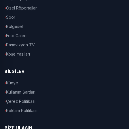
Özel Röportajlar
Spor
Bölgesel
Foto Galeri
Paşavizyon TV
Köşe Yazıları
BİLGİLER
Künye
Kullanım Şartları
Çerez Politikası
Reklam Politikası
BİZE ULAŞIN