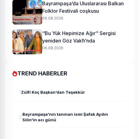
Bayrampaşa’da Uluslararası Balkan
Folklor Festivali coşkusu
06.08.2026
‘‘Bu Yük Hepimize Ağır’' Sergisi
yeniden Göz Vakfı’nda
06.08.2026
TREND HABERLER
1
Zülfi Koç Başkan’dan Teşekkür
Bayrampaşa'nın tanınan ismi Şafak Aydın
2
Silin'in acı günü