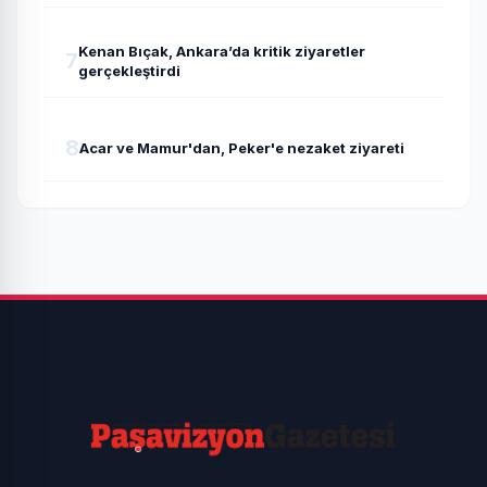
Kenan Bıçak, Ankara’da kritik ziyaretler
7
gerçekleştirdi
8
Acar ve Mamur'dan, Peker'e nezaket ziyareti