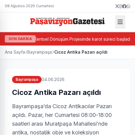
08 Ağustos 2026 Cumartesi
 Ada Bazlı Kentsel Dönüşüm Projesinde karot süreci başladı
SON DAKİKA
Ana Sayfa
Bayrampaşa
Cicoz Antika Pazarı açıldı
04.06.2026
Bayrampaşa
Cicoz Antika Pazarı açıldı
Bayrampaşa’da Cicoz Antikacılar Pazarı
açıldı. Pazar, her Cumartesi 08:00-18:00
saatleri arası Muratpaşa Mahallesi’nde
antika, nostaljik obje ve koleksiyon