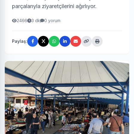
parçalarıyla ziyaretçilerini ağırlıyor.
2466
3 dk
0 yorum
Paylaş: