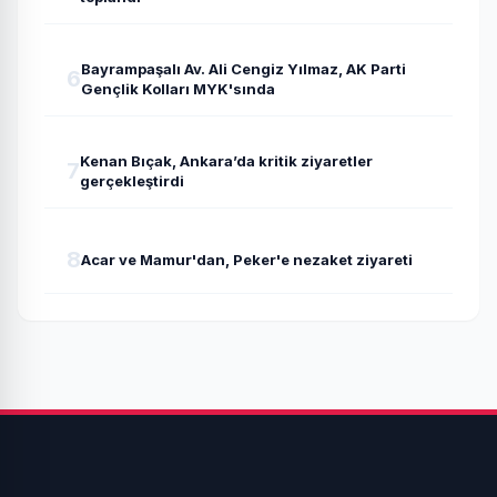
Bayrampaşalı Av. Ali Cengiz Yılmaz, AK Parti
6
Gençlik Kolları MYK'sında
Kenan Bıçak, Ankara’da kritik ziyaretler
7
gerçekleştirdi
8
Acar ve Mamur'dan, Peker'e nezaket ziyareti