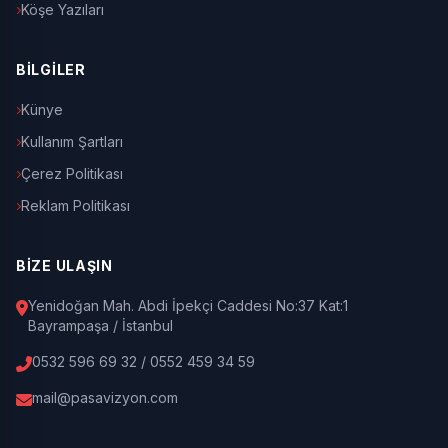
Köşe Yazıları
BİLGİLER
Künye
Kullanım Şartları
Çerez Politikası
Reklam Politikası
BİZE ULAŞIN
Yenidoğan Mah. Abdi İpekçi Caddesi No:37 Kat:1
Bayrampaşa / İstanbul
0532 596 69 32 / 0552 459 34 59
mail@pasavizyon.com