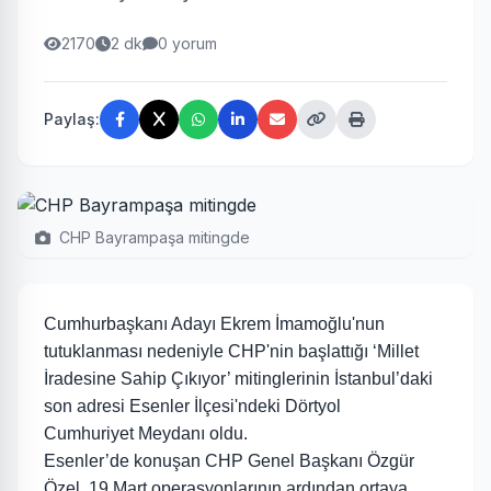
2170
2 dk
0 yorum
Paylaş:
CHP Bayrampaşa mitingde
Cumhurbaşkanı Adayı Ekrem İmamoğlu'nun
tutuklanması nedeniyle CHP'nin başlattığı ‘Millet
İradesine Sahip Çıkıyor’ mitinglerinin İstanbul’daki
son adresi Esenler İlçesi'ndeki Dörtyol
Cumhuriyet Meydanı oldu.
Esenler’de konuşan CHP Genel Başkanı Özgür
Özel, 19 Mart operasyonlarının ardından ortaya