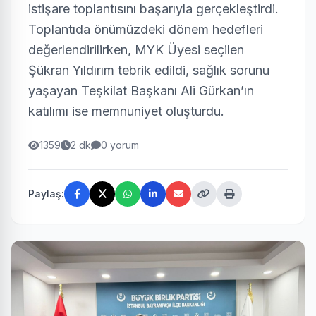
istişare toplantısını başarıyla gerçekleştirdi.
Toplantıda önümüzdeki dönem hedefleri
değerlendirilirken, MYK Üyesi seçilen
Şükran Yıldırım tebrik edildi, sağlık sorunu
yaşayan Teşkilat Başkanı Ali Gürkan’ın
katılımı ise memnuniyet oluşturdu.
1359
2 dk
0 yorum
Paylaş: