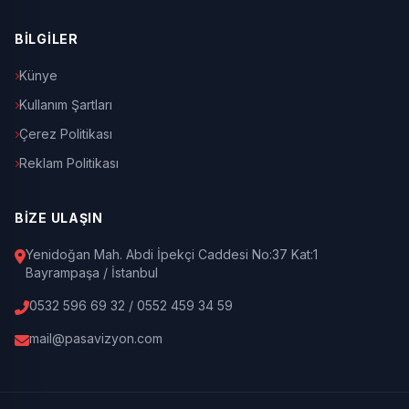
BİLGİLER
Künye
Kullanım Şartları
Çerez Politikası
Reklam Politikası
BİZE ULAŞIN
Yenidoğan Mah. Abdi İpekçi Caddesi No:37 Kat:1
Bayrampaşa / İstanbul
0532 596 69 32 / 0552 459 34 59
mail@pasavizyon.com