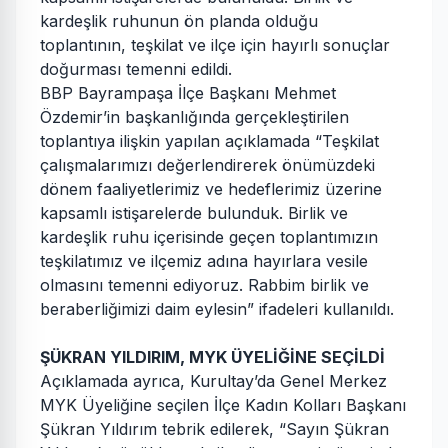
kardeşlik ruhunun ön planda olduğu
toplantının, teşkilat ve ilçe için hayırlı sonuçlar
doğurması temenni edildi.
BBP Bayrampaşa İlçe Başkanı Mehmet
Özdemir’in başkanlığında gerçekleştirilen
toplantıya ilişkin yapılan açıklamada “Teşkilat
çalışmalarımızı değerlendirerek önümüzdeki
dönem faaliyetlerimiz ve hedeflerimiz üzerine
kapsamlı istişarelerde bulunduk. Birlik ve
kardeşlik ruhu içerisinde geçen toplantımızın
teşkilatımız ve ilçemiz adına hayırlara vesile
olmasını temenni ediyoruz. Rabbim birlik ve
beraberliğimizi daim eylesin” ifadeleri kullanıldı.
ŞÜKRAN YILDIRIM, MYK ÜYELİĞİNE SEÇİLDİ
Açıklamada ayrıca, Kurultay’da Genel Merkez
MYK Üyeliğine seçilen İlçe Kadın Kolları Başkanı
Şükran Yıldırım tebrik edilerek, “Sayın Şükran