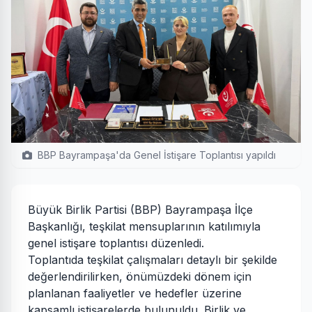
BBP Bayrampaşa'da Genel İstişare Toplantısı yapıldı
Büyük Birlik Partisi (BBP) Bayrampaşa İlçe
Başkanlığı, teşkilat mensuplarının katılımıyla
genel istişare toplantısı düzenledi.
Toplantıda teşkilat çalışmaları detaylı bir şekilde
değerlendirilirken, önümüzdeki dönem için
planlanan faaliyetler ve hedefler üzerine
kapsamlı istişarelerde bulunuldu. Birlik ve