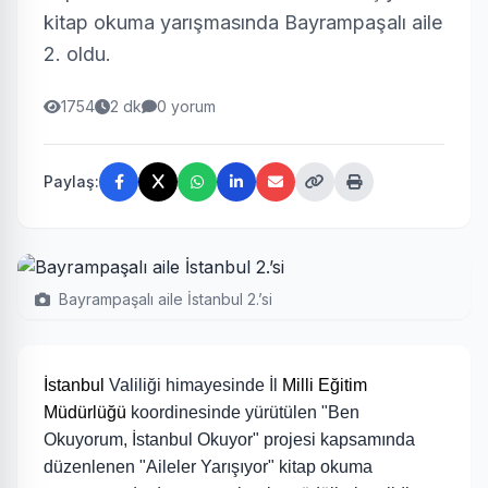
kitap okuma yarışmasında Bayrampaşalı aile
2. oldu.
1754
2 dk
0 yorum
Paylaş:
Bayrampaşalı aile İstanbul 2.’si
İstanbul
Valiliği himayesinde İl
Milli Eğitim
Müdürlüğü
koordinesinde yürütülen "Ben
Okuyorum, İstanbul Okuyor" projesi kapsamında
düzenlenen "Aileler Yarışıyor" kitap okuma