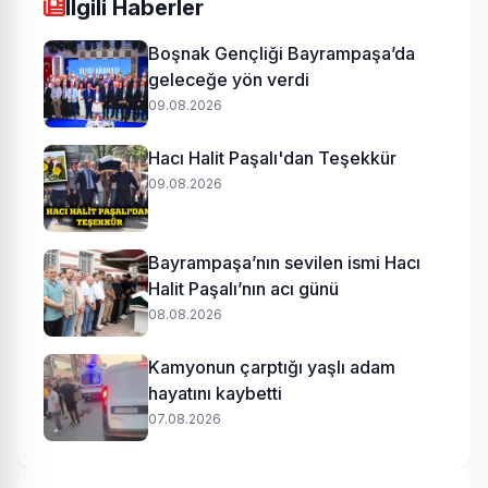
Ilgili Haberler
Boşnak Gençliği Bayrampaşa’da
geleceğe yön verdi
09.08.2026
Hacı Halit Paşalı'dan Teşekkür
09.08.2026
Bayrampaşa’nın sevilen ismi Hacı
Halit Paşalı’nın acı günü
08.08.2026
Kamyonun çarptığı yaşlı adam
hayatını kaybetti
07.08.2026