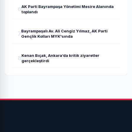
AK Parti Bayrampaşa Yönetimi Mesire Alanında
6
toplandı
Bayrampaşalı Av. Ali Cengiz Yılmaz, AK Parti
7
Gençlik Kolları MYK'sında
Kenan Bıçak, Ankara’da kritik ziyaretler
8
gerçekleştirdi