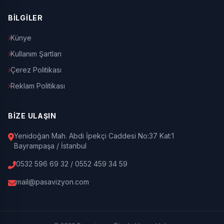
BİLGİLER
Künye
Kullanım Şartları
Çerez Politikası
Reklam Politikası
BİZE ULAŞIN
Yenidoğan Mah. Abdi İpekçi Caddesi No:37 Kat:1
Bayrampaşa / İstanbul
0532 596 69 32 / 0552 459 34 59
mail@pasavizyon.com