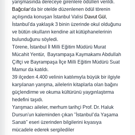
yarışmasında dereceye girenlere ödülleri verildi.
Bağcılar
'da bir otelde düzenlenen ödül törenin
açılışında konuşan İstanbul Valisi
Davut Gül
,
İstanbul'da yaklaşık 3 binin üzerinde okul olduğunu
ve bütün okulların kendine ait kütüphanelerinin
bulunduğunu söyledi.
Törene, İstanbul İl Milli Eğitim Müdürü Murat
Mücahit Yentür,
Bayrampaşa Kaymakamı Abdullah
Çiftçi ve Bayrampaşa İlçe Milli Eğitim Müdürü Suat
Mamur da katıldı.
39 ilçeden 4.400 velinin katılımıyla büyük bir ilgiyle
karşılanan yarışma, ailelerin kitaplarla olan bağını
güçlendirme ve okuma kültürünü yaygınlaştırma
hedefini taşıdı.
Yarışmacı aileler, merhum tarihçi Prof. Dr. Haluk
Dursun'un kaleminden çıkan "İstanbul’da Yaşama
Sanatı" eseri üzerinden bilgilerini kıyasıya
mücadele ederek sergilediler