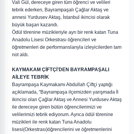
Vali Gül, dereceye giren tüm öğrenci ve velileri
tebrik ederken, Bayrampaşalı Çağlar Aktaş ve
annesi Yurdusev Aktaş, İstanbul ikincisi olarak
büyük başarı kazandı.
Ödül törenine müzikleriyle ayrı bir renk katan Tuna
Anadolu Lisesi Orkestrası öğrencileri ve
öğretmenleri de performanslarıyla izleyicilerden tam
not aldı.
KAYMAKAM ÇİFTÇİ’DEN BAYRAMPAŞALI
AİLEYE TEBRİK
Bayrampaşa Kaymakamı Abdullah Çiftçi yaptığı
açıklamada, “Bayrampaşa ilçemizden yarışmada İl
ikincisi olan Çağlar Aktaş ve Annesi Yurdusev Aktaş
ile dereceye giren bütün öğrencilerimizi ve
velilerimizi tebrik ediyorum. Ayrıca ödül törenine
müzikleri ile renk katan Tuna Anadolu
lisesi(Orkestrası)öğrencilerini ve öğretmenlerini