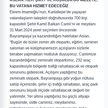
BU VATANA HİZMET EDECEĞİZ
Ekrem İmamoğlu’nun, Kartaltepe’de yaşayan
vatandaşların talepleri doğrultusunda 700 kişi
kapasiteli Şehit Kamil Balkan Camii’ni ve meydanı
31 Mart 2024 yerel seçimleri öncesinde
Bayrampaşa’ya kazandırdığını hatırlatan Aslan,
“Bugün de bizler zemin altı otoparkı, eğitim, seminer
salonları ve kütüphanemizin açılışlarını sizlerle
beraber yapmaktan mutluluk duyuyoruz. Camimize
kazandırdığımız zeminaltı otoparkımız, 232 araç
kapasitesiyle bölgede trafiği rahatlatacak ve otopark
sorununu giderecek. Açılışını yaptığımız bu
zeminaltı otopark, Bayrampaşa gibi yoğun nüfusa
sahip ilçemizde, şehir içi trafiği rahatlatan, araç park
sorununu büyük ölçüde rahatlatacak değerli bir
yatırımdır. Yer altına yaptığımız bu güçlü altyapı
sayesinde, üstte camimiz, meydanımız,