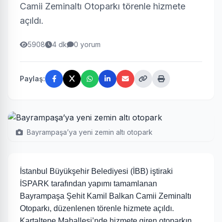
Camii Zeminaltı Otoparkı törenle hizmete
açıldı.
5908
4 dk
0 yorum
Paylaş:
Bayrampaşa’ya yeni zemin altı otopark
İstanbul Büyükşehir Belediyesi (İBB) iştiraki
İSPARK tarafından yapımı tamamlanan
Bayrampaşa Şehit Kamil Balkan Camii Zeminaltı
Otoparkı, düzenlenen törenle hizmete açıldı.
Kartaltepe Mahallesi’nde hizmete giren otoparkın