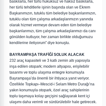
baskılarla, her türlü hukuksuz ve haksız baskılarla,
her türlü tehditlerle işinin başında olan ve Ekrem
Başkanımızın, tutuklu tüm belediye başkanlarımızın,
tutuklu olan tüm çalışma arkadaşlarımızın yanında
olarak hizmet vermeye devam eden tüm belediye
başkanlarımızı, tüm çalışma arkadaşlarımızı da canı
gönülden kutluyor, her zaman birlikte olduğumuzu
kendilerine iletiyorum” diye konuştu.
BAYRAMPAŞA TRAFİĞİ SOLUK ALACAK
232 araç kapasiteli ve 3 katlı zemin altı yapısıyla
inşa edilen otopark; modern altyapısı, erişilebilir
tasarımı ve toplu ulaşıma entegre konumuyla
Bayrampaşa’da önemli bir ihtiyaca yanıt veriyor.
Özellikle Topkapı–Mescid-i Selam Metro Durağı’na
yakın konumuyla otopark, özel araç sahiplerinin
toplu taşımaya kolay geçişini sağlayarak kent içi
ulaşımı daha verimli ve sürdürülebilir hale getirecek.