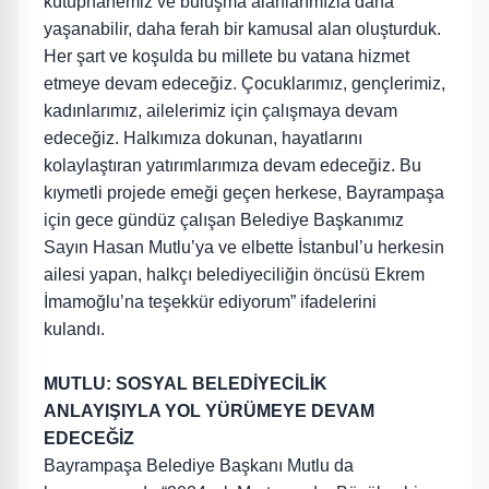
kütüphanemiz ve buluşma alanlarımızla daha
yaşanabilir, daha ferah bir kamusal alan oluşturduk.
Her şart ve koşulda bu millete bu vatana hizmet
etmeye devam edeceğiz. Çocuklarımız, gençlerimiz,
kadınlarımız, ailelerimiz için çalışmaya devam
edeceğiz. Halkımıza dokunan, hayatlarını
kolaylaştıran yatırımlarımıza devam edeceğiz. Bu
kıymetli projede emeği geçen herkese, Bayrampaşa
için gece gündüz çalışan Belediye Başkanımız
Sayın Hasan Mutlu’ya ve elbette İstanbul’u herkesin
ailesi yapan, halkçı belediyeciliğin öncüsü Ekrem
İmamoğlu’na teşekkür ediyorum” ifadelerini
kulandı.
MUTLU: SOSYAL BELEDİYECİLİK
ANLAYIŞIYLA YOL YÜRÜMEYE DEVAM
EDECEĞİZ
Bayrampaşa Belediye Başkanı Mutlu da