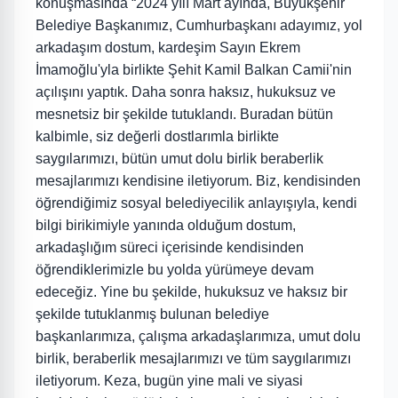
konuşmasında “2024 yılı Mart ayında, Büyükşehir
Belediye Başkanımız, Cumhurbaşkanı adayımız, yol
arkadaşım dostum, kardeşim Sayın Ekrem
İmamoğlu'yla birlikte Şehit Kamil Balkan Camii'nin
açılışını yaptık. Daha sonra haksız, hukuksuz ve
mesnetsiz bir şekilde tutuklandı. Buradan bütün
kalbimle, siz değerli dostlarımla birlikte
saygılarımızı, bütün umut dolu birlik beraberlik
mesajlarımızı kendisine iletiyorum. Biz, kendisinden
öğrendiğimiz sosyal belediyecilik anlayışıyla, kendi
bilgi birikimiyle yanında olduğum dostum,
arkadaşlığım süreci içerisinde kendisinden
öğrendiklerimizle bu yolda yürümeye devam
edeceğiz. Yine bu şekilde, hukuksuz ve haksız bir
şekilde tutuklanmış bulunan belediye
başkanlarımıza, çalışma arkadaşlarımıza, umut dolu
birlik, beraberlik mesajlarımızı ve tüm saygılarımızı
iletiyorum. Keza, bugün yine mali ve siyasi