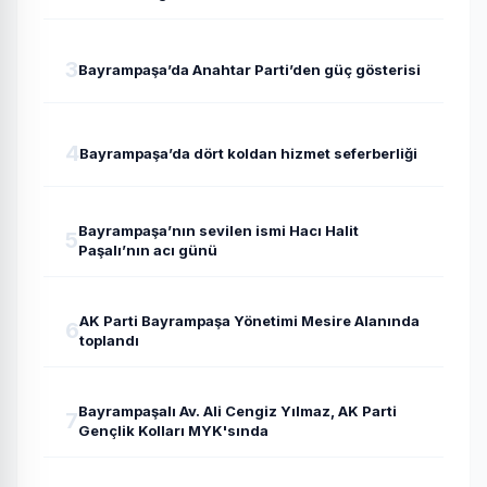
3
Bayrampaşa’da Anahtar Parti’den güç gösterisi
4
Bayrampaşa’da dört koldan hizmet seferberliği
Bayrampaşa’nın sevilen ismi Hacı Halit
5
Paşalı’nın acı günü
AK Parti Bayrampaşa Yönetimi Mesire Alanında
6
toplandı
Bayrampaşalı Av. Ali Cengiz Yılmaz, AK Parti
7
Gençlik Kolları MYK'sında