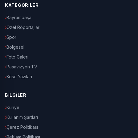
KATEGORİLER
Bayrampaşa
Özel Röportajlar
Spor
Bölgesel
Foto Galeri
Paşavizyon TV
Köşe Yazıları
BİLGİLER
Künye
Kullanım Şartları
Çerez Politikası
Reklam Politikası