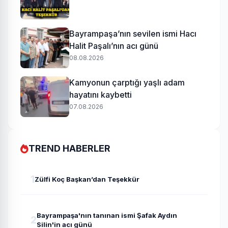
Bayrampaşa’nın sevilen ismi Hacı
Halit Paşalı’nın acı günü
08.08.2026
Kamyonun çarptığı yaşlı adam
hayatını kaybetti
07.08.2026
TREND HABERLER
1
Zülfi Koç Başkan’dan Teşekkür
Bayrampaşa'nın tanınan ismi Şafak Aydın
2
Silin'in acı günü