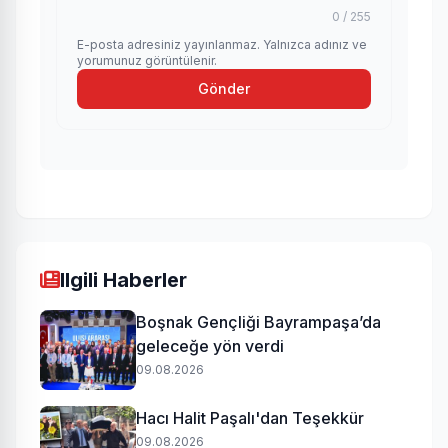
0 / 255
E-posta adresiniz yayınlanmaz. Yalnızca adınız ve
yorumunuz görüntülenir.
Gönder
Ilgili Haberler
Boşnak Gençliği Bayrampaşa’da
geleceğe yön verdi
09.08.2026
Hacı Halit Paşalı'dan Teşekkür
09.08.2026