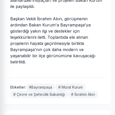
alanlardaki ihtiyaçları ve projeleri Bakan Kurum
ile paylaşıldı.
Başkan Vekili İbrahim Akın, görüşmenin
ardından Bakan Kurum'a Bayrampaşa'ya
gösterdiği yakın ilgi ve destekler için
teşekkürlerini iletti. Toplantıda ele alınan
projelerin hayata geçirilmesiyle birlikte
Bayrampaşa'nın çok daha modern ve
yaşanabilir bir ilçe görünümüne kavuşacağı
belirtildi.
Etiketler:
#Bayrampaşa
# Murat Kurum
# Çevre ve Şehircilik Bakanlığı
# İbrahim Akın