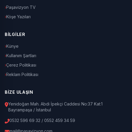
Paşavizyon TV
Köşe Yazıları
BİLGİLER
Künye
Kullanım Şartları
Çerez Politikası
Reklam Politikası
BİZE ULAŞIN
Yenidoğan Mah. Abdi İpekçi Caddesi No:37 Kat:1
Bayrampaşa / İstanbul
0532 596 69 32 / 0552 459 34 59
mail@pasavizyon.com