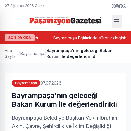
07 Ağustos 2026 Cuma
n Balkan atandı
SON DAKİKA
Bayrampaşa Eğitiminde sürpriz değişim! Suat
Ana
Bayrampaşa'nın geleceği Bakan
Bayrampaşa
Sayfa
Kurum ile değerlendirildi
07.07.2026
Bayrampaşa
Bayrampaşa'nın geleceği
Bakan Kurum ile değerlendirildi
Bayrampaşa Belediye Başkan Vekili İbrahim
Akın, Çevre, Şehircilik ve İklim Değişikliği