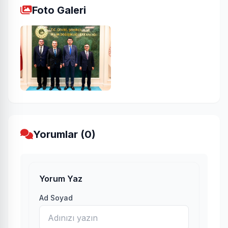
Foto Galeri
Yorumlar (0)
Yorum Yaz
Ad Soyad