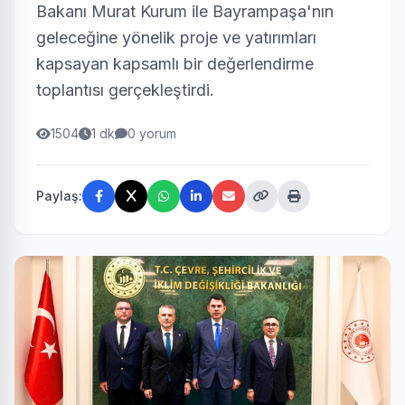
Bakanı Murat Kurum ile Bayrampaşa'nın
geleceğine yönelik proje ve yatırımları
kapsayan kapsamlı bir değerlendirme
toplantısı gerçekleştirdi.
1504
1 dk
0 yorum
Paylaş: