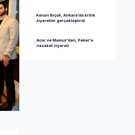
Kenan Bıçak, Ankara’da kritik
7
ziyaretler gerçekleştirdi
Acar ve Mamur'dan, Peker'e
8
nezaket ziyareti