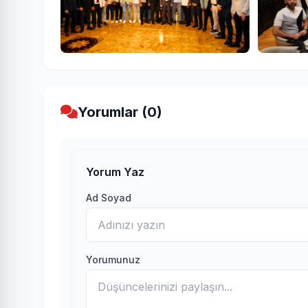
Yorumlar (0)
Yorum Yaz
Ad Soyad
Yorumunuz