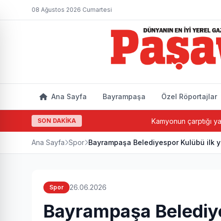
08 Ağustos 2026 Cumartesi
Ana Sayfa
Bayrampaşa
Özel Röportajlar
SON DAKİKA
Kamyonun çarptığı yaşlı adam hayatın
Ana Sayfa
Spor
Bayrampaşa Belediyespor Kulübü ilk yö
26.06.2026
Spor
Bayrampaşa Belediye