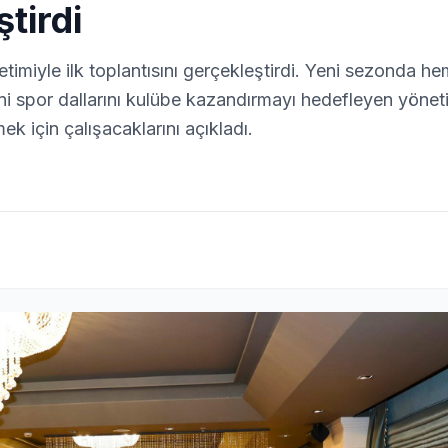
ştirdi
miyle ilk toplantısını gerçekleştirdi. Yeni sezonda he
ni spor dallarını kulübe kazandırmayı hedefleyen yönet
 için çalışacaklarını açıkladı.