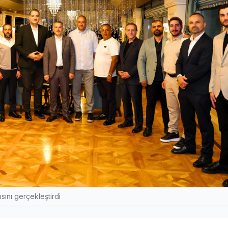
ını gerçekleştirdi