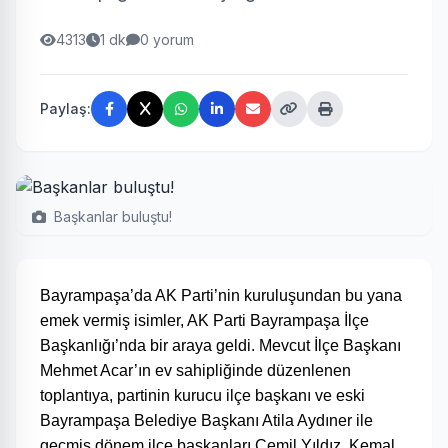
4313
1 dk
0 yorum
Paylaş:
Başkanlar buluştu!
Bayrampaşa’da AK Parti’nin kuruluşundan bu yana
emek vermiş isimler, AK Parti Bayrampaşa İlçe
Başkanlığı’nda bir araya geldi. Mevcut İlçe Başkanı
Mehmet Acar’ın ev sahipliğinde düzenlenen
toplantıya, partinin kurucu ilçe başkanı ve eski
Bayrampaşa Belediye Başkanı Atila Aydıner ile
geçmiş dönem ilçe başkanları Cemil Yıldız, Kemal