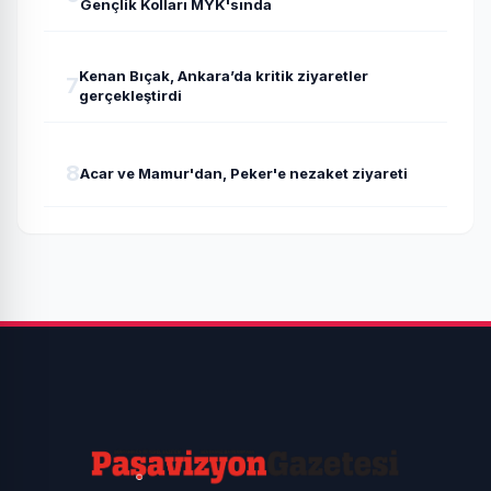
Gençlik Kolları MYK'sında
Kenan Bıçak, Ankara’da kritik ziyaretler
7
gerçekleştirdi
8
Acar ve Mamur'dan, Peker'e nezaket ziyareti