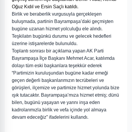
Oğuz Kıdıl ve Ersin Saçlı katıldı.
Birlik ve beraberlik vurgusuyla gerçekleşen
buluşmada, partinin Bayrampaşa’daki geçmişten
bugüne uzanan hizmet yolculuğu ele alındı.
Teşkilatın bugünkü durumu ve gelecek hedefleri
üzerine istişarelerde bulunuldu.
Toplantı sonrası bir açıklama yapan AK Parti
Bayrampaşa İlçe Başkanı Mehmet Acar, katılımda
dolayı tüm eski başkanlara teşekkür ederek
“
Partimizin kuruluşundan bugüne kadar emeği
geçen değerli başkanlarımızın tecrübeleri ve
görüşleri, ilçemize ve partimize hizmet yolunda bize
ışık tutacaktır. B
ayrampaşa’mıza hizmet etmiş; dünü
bilen, bugünü yaşayan ve yarını inşa eden
kadrolarımızla birlik ve vefa içinde yol almaya
devam edeceğiz” ifadelerini kullandı.