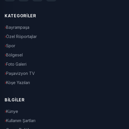
KATEGORİLER
Bayrampaşa
Özel Röportajlar
Spor
Bölgesel
Foto Galeri
Paşavizyon TV
Köşe Yazıları
BİLGİLER
Künye
Kullanım Şartları