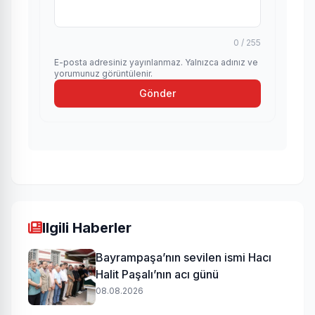
0 / 255
E-posta adresiniz yayınlanmaz. Yalnızca adınız ve
yorumunuz görüntülenir.
Gönder
Ilgili Haberler
Bayrampaşa’nın sevilen ismi Hacı
Halit Paşalı’nın acı günü
08.08.2026