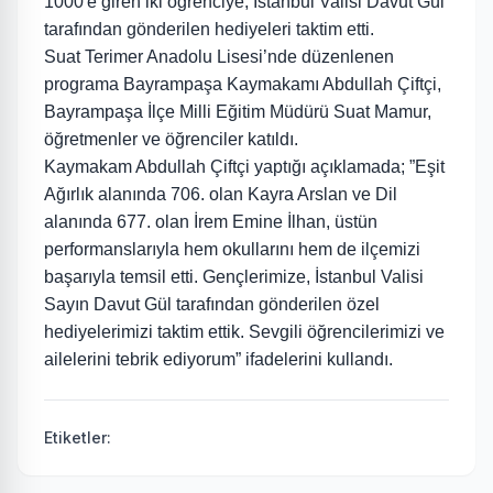
1000'e giren iki öğrenciye, İstanbul Valisi Davut Gül
tarafından gönderilen hediyeleri taktim etti.
Suat Terimer Anadolu Lisesi’nde düzenlenen
programa Bayrampaşa Kaymakamı Abdullah Çiftçi,
Bayrampaşa İlçe Milli Eğitim Müdürü Suat Mamur,
öğretmenler ve öğrenciler katıldı.
Kaymakam Abdullah Çiftçi yaptığı açıklamada; ”Eşit
Ağırlık alanında 706. olan Kayra Arslan ve Dil
alanında 677. olan İrem Emine İlhan, üstün
performanslarıyla hem okullarını hem de ilçemizi
başarıyla temsil etti. Gençlerimize, İstanbul Valisi
Sayın Davut Gül tarafından gönderilen özel
hediyelerimizi taktim ettik. Sevgili öğrencilerimizi ve
ailelerini tebrik ediyorum” ifadelerini kullandı.
Etiketler: