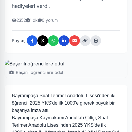
hediyeleri verdi.
2352
1 dk
0 yorum
Paylaş:
Başarılı öğrencilere ödül
Bayrampaşa Suat Terimer Anadolu Lisesi'nden iki
öğrenci, 2025 YKS'de ilk 1000'e girerek büyük bir
başarıya imza attı.
Bayrampaşa Kaymakamı Abdullah Çiftçi, Suat
Terimer Anadolu Lisesi'nden 2025 YKS'de ilk