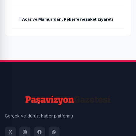
8
Acar ve Mamur'dan, Peker'e nezaket ziyareti
Gerçek ve dürüst haber platformu