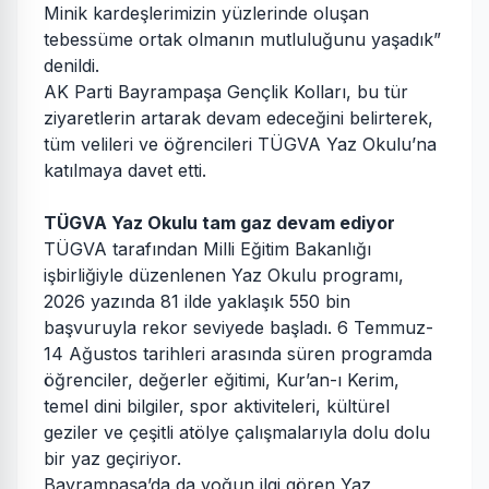
Minik kardeşlerimizin yüzlerinde oluşan
tebessüme ortak olmanın mutluluğunu yaşadık”
denildi.
AK Parti Bayrampaşa Gençlik Kolları, bu tür
ziyaretlerin artarak devam edeceğini belirterek,
tüm velileri ve öğrencileri TÜGVA Yaz Okulu’na
katılmaya davet etti.
TÜGVA Yaz Okulu tam gaz devam ediyor
TÜGVA tarafından Milli Eğitim Bakanlığı
işbirliğiyle düzenlenen Yaz Okulu programı,
2026 yazında 81 ilde yaklaşık 550 bin
başvuruyla rekor seviyede başladı. 6 Temmuz-
14 Ağustos tarihleri arasında süren programda
öğrenciler, değerler eğitimi, Kur’an-ı Kerim,
temel dini bilgiler, spor aktiviteleri, kültürel
geziler ve çeşitli atölye çalışmalarıyla dolu dolu
bir yaz geçiriyor.
Bayrampaşa’da da yoğun ilgi gören Yaz