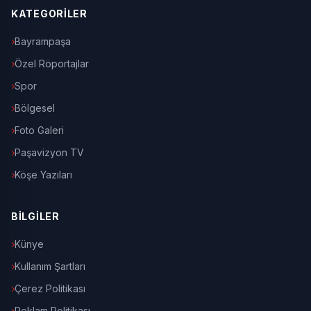
KATEGORİLER
Bayrampaşa
Özel Röportajlar
Spor
Bölgesel
Foto Galeri
Paşavizyon TV
Köşe Yazıları
BİLGİLER
Künye
Kullanım Şartları
Çerez Politikası
Reklam Politikası