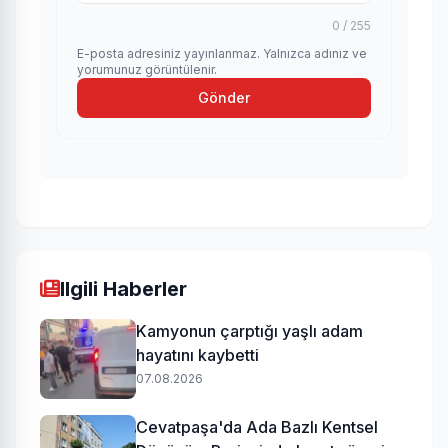
0 / 255
E-posta adresiniz yayınlanmaz. Yalnızca adınız ve
yorumunuz görüntülenir.
Gönder
Ilgili Haberler
Kamyonun çarptığı yaşlı adam
hayatını kaybetti
07.08.2026
Cevatpaşa'da Ada Bazlı Kentsel