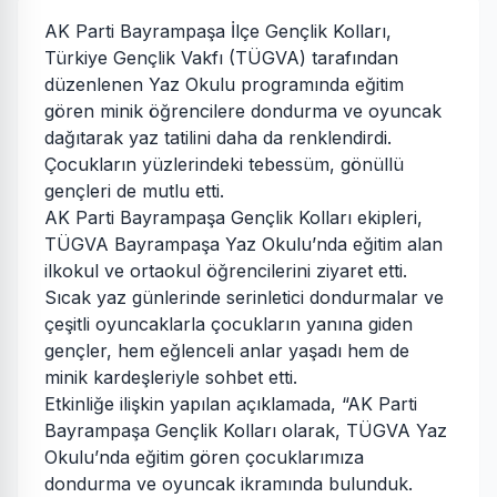
AK Parti Bayrampaşa İlçe Gençlik Kolları,
Türkiye Gençlik Vakfı (TÜGVA) tarafından
düzenlenen Yaz Okulu programında eğitim
gören minik öğrencilere dondurma ve oyuncak
dağıtarak yaz tatilini daha da renklendirdi.
Çocukların yüzlerindeki tebessüm, gönüllü
gençleri de mutlu etti.
AK Parti Bayrampaşa Gençlik Kolları ekipleri,
TÜGVA Bayrampaşa Yaz Okulu’nda eğitim alan
ilkokul ve ortaokul öğrencilerini ziyaret etti.
Sıcak yaz günlerinde serinletici dondurmalar ve
çeşitli oyuncaklarla çocukların yanına giden
gençler, hem eğlenceli anlar yaşadı hem de
minik kardeşleriyle sohbet etti.
Etkinliğe ilişkin yapılan açıklamada, “AK Parti
Bayrampaşa Gençlik Kolları olarak, TÜGVA Yaz
Okulu’nda eğitim gören çocuklarımıza
dondurma ve oyuncak ikramında bulunduk.