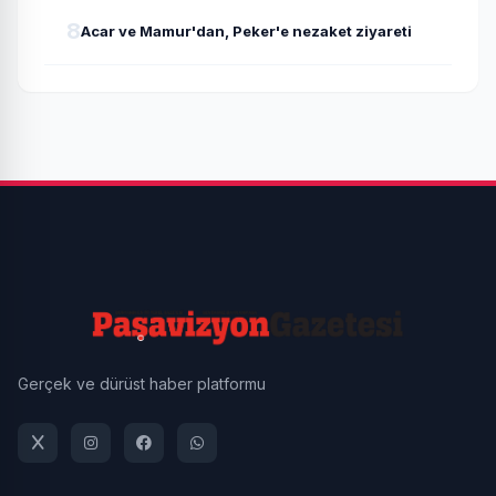
8
Acar ve Mamur'dan, Peker'e nezaket ziyareti
Gerçek ve dürüst haber platformu