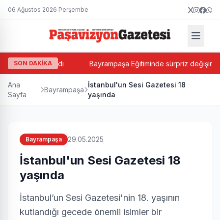
06 Ağustos 2026 Perşembe
in Balkan atandı
SON DAKİKA
Bayrampaşa Eğitiminde sürpriz değişim! Suat
Ana
İstanbul'un Sesi Gazetesi 18
Bayrampaşa
Sayfa
yaşında
29.05.2025
Bayrampaşa
İstanbul'un Sesi Gazetesi 18
yaşında
İstanbul’un Sesi Gazetesi'nin 18. yaşının
kutlandığı gecede önemli isimler bir