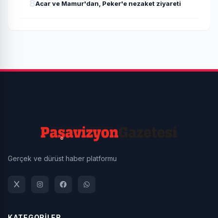
8
Acar ve Mamur'dan, Peker'e nezaket ziyareti
Gerçek ve dürüst haber platformu
KATEGORİLER