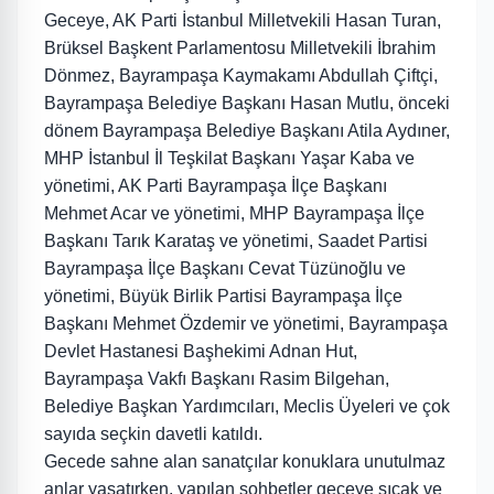
Geceye, AK Parti İstanbul Milletvekili Hasan Turan,
Brüksel Başkent Parlamentosu Milletvekili İbrahim
Dönmez, Bayrampaşa Kaymakamı Abdullah Çiftçi,
Bayrampaşa Belediye Başkanı Hasan Mutlu, önceki
dönem Bayrampaşa Belediye Başkanı Atila Aydıner,
MHP İstanbul İl Teşkilat Başkanı Yaşar Kaba ve
yönetimi, AK Parti Bayrampaşa İlçe Başkanı
Mehmet Acar ve yönetimi, MHP Bayrampaşa İlçe
Başkanı Tarık Karataş ve yönetimi, Saadet Partisi
Bayrampaşa İlçe Başkanı Cevat Tüzünoğlu ve
yönetimi, Büyük Birlik Partisi Bayrampaşa İlçe
Başkanı Mehmet Özdemir ve yönetimi, Bayrampaşa
Devlet Hastanesi Başhekimi Adnan Hut,
Bayrampaşa Vakfı Başkanı Rasim Bilgehan,
Belediye Başkan Yardımcıları, Meclis Üyeleri ve çok
sayıda seçkin davetli katıldı.
Gecede sahne alan sanatçılar konuklara unutulmaz
anlar yaşatırken, yapılan sohbetler geceye sıcak ve