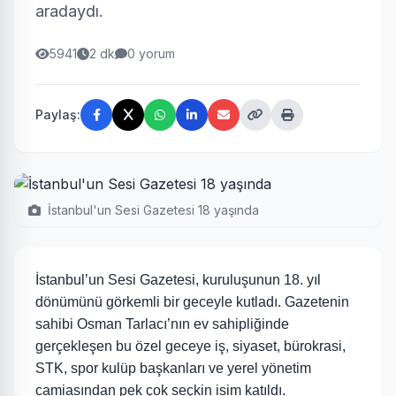
aradaydı.
5941
2 dk
0 yorum
Paylaş:
İstanbul'un Sesi Gazetesi 18 yaşında
İstanbul’un Sesi Gazetesi, kuruluşunun 18. yıl
dönümünü görkemli bir geceyle kutladı. Gazetenin
sahibi Osman Tarlacı’nın ev sahipliğinde
gerçekleşen bu özel geceye iş, siyaset, bürokrasi,
STK, spor kulüp başkanları ve yerel yönetim
camiasından pek çok seçkin isim katıldı.